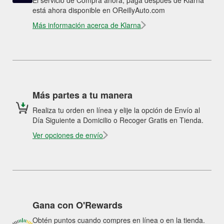
El servicio de Compra ahora, paga después de Klarna
está ahora disponible en OReillyAuto.com
Más información acerca de Klarna
Más partes a tu manera
Realiza tu orden en línea y elije la opción de Envío al
Día Siguiente a Domicilio o Recoger Gratis en Tienda.
Ver opciones de envío
Gana con O'Rewards
Obtén puntos cuando compres en línea o en la tienda.