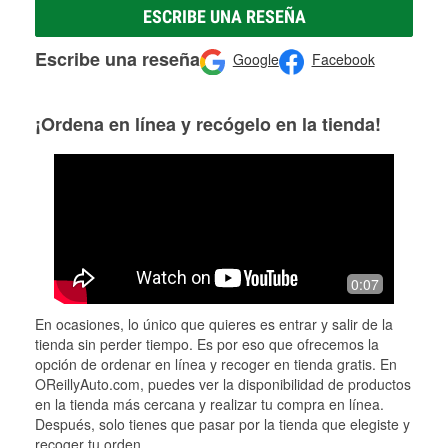
ESCRIBE UNA RESEÑA
Escribe una reseña
Google
Facebook
¡Ordena en línea y recógelo en la tienda!
0:07
En ocasiones, lo único que quieres es entrar y salir de la
tienda sin perder tiempo. Es por eso que ofrecemos la
opción de ordenar en línea y recoger en tienda gratis. En
OReillyAuto.com, puedes ver la disponibilidad de productos
en la tienda más cercana y realizar tu compra en línea.
Después, solo tienes que pasar por la tienda que elegiste y
recoger tu orden.