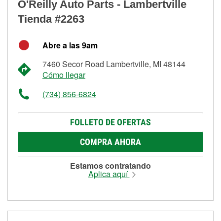
O'Reilly Auto Parts - Lambertville
Tienda #2263
Abre a las 9am
7460 Secor Road Lambertville, MI 48144
Cómo llegar
(734) 856-6824
FOLLETO DE OFERTAS
COMPRA AHORA
Estamos contratando
Aplica aquí