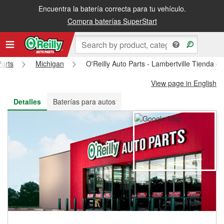
Encuentra la batería correcta para tu vehículo.
Recibe tu orden gratis al día siguiente o recógela en la tienda
Compra baterías SuperStart
Parts
Michigan
O'Reilly Auto Parts - Lambertville Tienda #
View page in English
Detalles
Baterías para autos