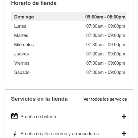
Horario de tienda
Domingo
09:00am
-
08:00pm
Lunes
07:30am
-
09:00pm
Martes
07:30am
-
09:00pm
Miércoles
07:30am
-
09:00pm
Jueves
07:30am
-
09:00pm
Viernes
07:30am
-
09:00pm
Sábado
07:30am
-
09:00pm
Servicios en la tienda
Ver todos los servicios
Prueba de batería
O'Reilly Auto Parts ofrece pruebas gratis de baterías para
Prueba de alternadores y arrancadores
autos, camionetas, SUVs, vehículos comerciales y