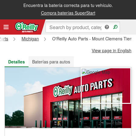
Encuentra la batería correcta para tu vehículo.
Recibe tu orden gratis al día siguiente o recógela en la tienda
Compra baterías SuperStart
Parts
Michigan
O'Reilly Auto Parts - Mount Clemens Tien
View page in English
Detalles
Baterías para autos