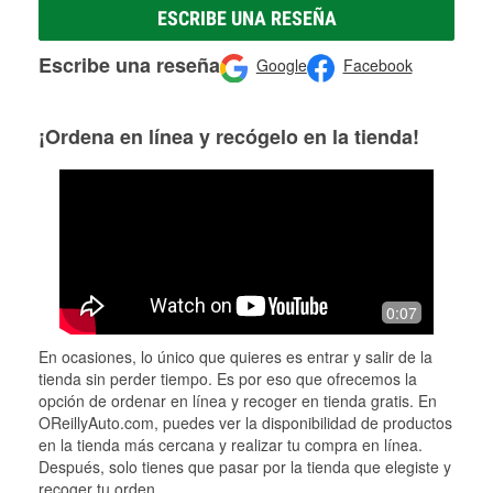
ESCRIBE UNA RESEÑA
Escribe una reseña
Google
Facebook
¡Ordena en línea y recógelo en la tienda!
0:07
En ocasiones, lo único que quieres es entrar y salir de la
tienda sin perder tiempo. Es por eso que ofrecemos la
opción de ordenar en línea y recoger en tienda gratis. En
OReillyAuto.com, puedes ver la disponibilidad de productos
en la tienda más cercana y realizar tu compra en línea.
Después, solo tienes que pasar por la tienda que elegiste y
recoger tu orden.