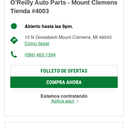
O'Reilly Auto Parts - Mount Clemens
Tienda #4003
Abierto hasta las 9pm.
10 N Groesbeck Mount Clemens, MI 48043
Cómo llegar
(586) 463-1394
FOLLETO DE OFERTAS
COMPRA AHORA
Estamos contratando
Aplica aquí