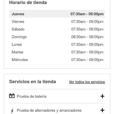
Horario de tienda
Jueves
07:30am
-
09:00pm
Viernes
07:30am
-
09:00pm
Sábado
07:30am
-
09:00pm
Domingo
08:30am
-
08:00pm
Lunes
07:30am
-
09:00pm
Martes
07:30am
-
09:00pm
Miércoles
07:30am
-
09:00pm
Servicios en la tienda
Ver todos los servicios
Prueba de batería
O'Reilly Auto Parts ofrece pruebas gratis de baterías para
Prueba de alternadores y arrancadores
autos, camionetas, SUVs, vehículos comerciales y