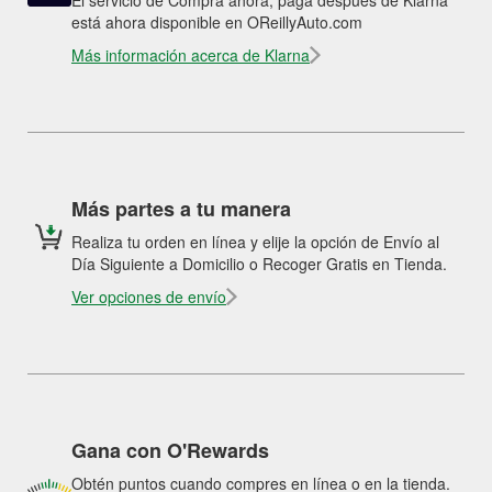
El servicio de Compra ahora, paga después de Klarna
está ahora disponible en OReillyAuto.com
Más información acerca de Klarna
Más partes a tu manera
Realiza tu orden en línea y elije la opción de Envío al
Día Siguiente a Domicilio o Recoger Gratis en Tienda.
Ver opciones de envío
Gana con O'Rewards
Obtén puntos cuando compres en línea o en la tienda.