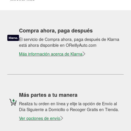
Compra ahora, paga después
El servicio de Compra ahora, paga después de Klarna
está ahora disponible en OReillyAuto.com
Más información acerca de Klarna
Más partes a tu manera
Realiza tu orden en línea y elije la opción de Envío al
Día Siguiente a Domicilio o Recoger Gratis en Tienda.
Ver opciones de envío