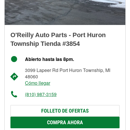
O'Reilly Auto Parts - Port Huron
Township Tienda #3854
Abierto hasta las 8pm.
3099 Lapeer Rd Port Huron Township, MI
48060
Cómo llegar
(810) 987-3159
FOLLETO DE OFERTAS
COMPRA AHORA