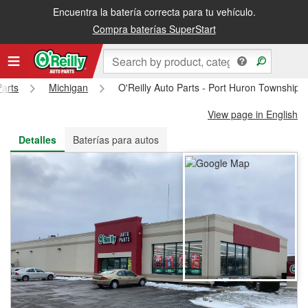
Encuentra la batería correcta para tu vehículo.
Recibe tu orden gratis al día siguiente o recógela en la tienda
Compra baterías SuperStart
Parts
Michigan
O'Reilly Auto Parts - Port Huron Township
View page in English
Detalles
Baterías para autos