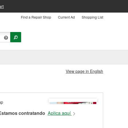
rt
Find a Repair Shop
Current Ad
Shopping List
View page in English
Estamos contratando
Aplica aquí