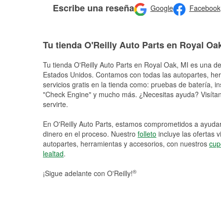
Escribe una reseña
Google
Facebook
Tu tienda O'Reilly Auto Parts en Royal Oa
Tu tienda O'Reilly Auto Parts en
Royal Oak
, MI es una de
Estados Unidos. Contamos con todas las autopartes, he
servicios gratis en la tienda como: pruebas de batería, in
"Check Engine" y mucho más. ¿Necesitas ayuda? Visítano
servirte.
En O'Reilly Auto Parts, estamos comprometidos a ayudart
dinero en el proceso. Nuestro
folleto
incluye las ofertas 
autopartes, herramientas y accesorios, con nuestros
cup
lealtad
.
®
¡Sigue adelante con O'Reilly!