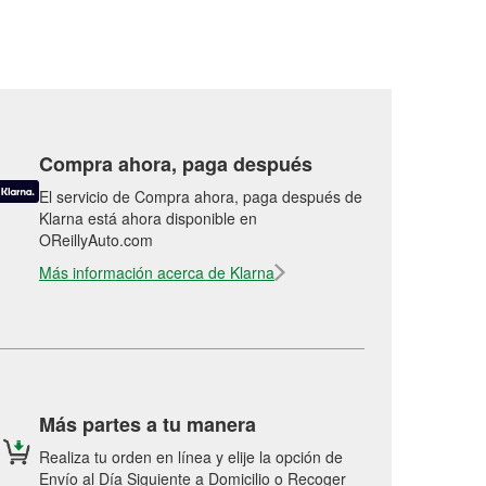
Compra ahora, paga después
El servicio de Compra ahora, paga después de
Klarna está ahora disponible en
OReillyAuto.com
Más información acerca de Klarna
Más partes a tu manera
Realiza tu orden en línea y elije la opción de
Envío al Día Siguiente a Domicilio o Recoger