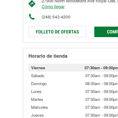
27906 North Woodward Ave Royal Oak, 
Cómo llegar
(248) 543-4200
FOLLETO DE OFERTAS
COMP
Horario de tienda
Viernes
07:30am
-
09:00p
Sábado
07:30am
-
09:00p
Domingo
08:30am
-
08:00p
Lunes
07:30am
-
09:00p
Martes
07:30am
-
09:00p
Miércoles
07:30am
-
09:00p
Jueves
07:30am
-
09:00p