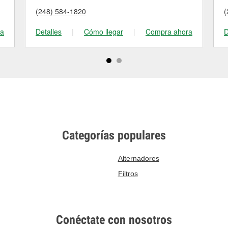
(248) 584-1820
(
ra
Detalles
|
Cómo llegar
|
Compra ahora
D
Categorías populares
Alternadores
Filtros
Conéctate con nosotros