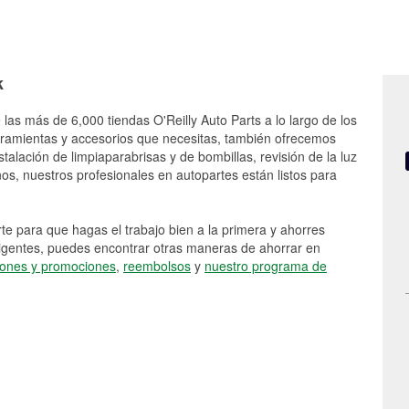
k
 las más de 6,000 tiendas O'Reilly Auto Parts a lo largo de los
rramientas y accesorios que necesitas, también ofrecemos
stalación de limpiaparabrisas y de bombillas, revisión de la luz
s, nuestros profesionales en autopartes están listos para
e para que hagas el trabajo bien a la primera y ahorres
vigentes, puedes encontrar otras maneras de ahorrar en
ones y promociones
,
reembolsos
y
nuestro programa de