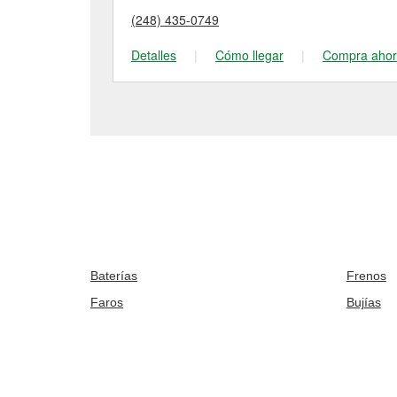
(248) 435-0749
Detalles
|
Cómo llegar
|
Compra aho
Baterías
Frenos
Faros
Bujías