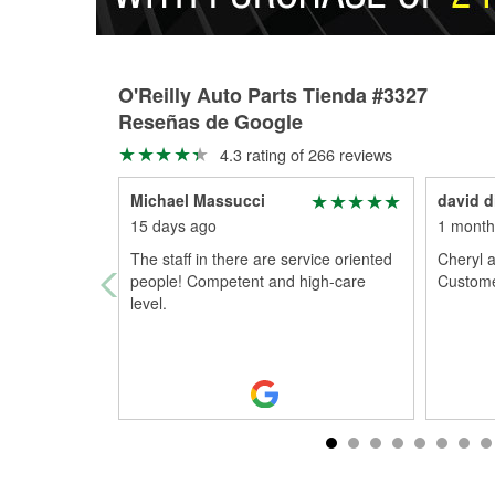
O'Reilly Auto Parts Tienda #3327
Reseñas de Google
4.3 rating of 266 reviews
Michael Massucci
david d
15 days ago
1 month
The staff in there are service oriented
Cheryl 
people! Competent and high-care
Custome
level.