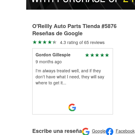
O'Reilly Auto Parts Tienda #5876
Reseñas de Google
4.3 rating of 65 reviews
Gordon Gillespie
9 months ago
I'm always treated well, and if they
don't have what I need, they will say
where to get it...
Escribe una reseña
Google
Facebook