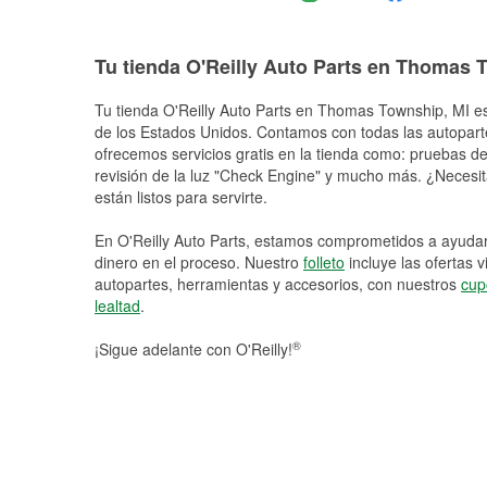
Tu tienda O'Reilly Auto Parts en Thomas
Tu tienda O'Reilly Auto Parts en
Thomas Township
, MI e
de los Estados Unidos. Contamos con todas las autopart
ofrecemos servicios gratis en la tienda como: pruebas de 
revisión de la luz "Check Engine" y mucho más. ¿Necesit
están listos para servirte.
En O'Reilly Auto Parts, estamos comprometidos a ayudart
dinero en el proceso. Nuestro
folleto
incluye las ofertas 
autopartes, herramientas y accesorios, con nuestros
cup
lealtad
.
®
¡Sigue adelante con O'Reilly!