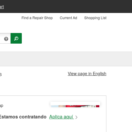
rt
Find a Repair Shop
Current Ad
Shopping List
View page in English
6
Estamos contratando
Aplica aquí