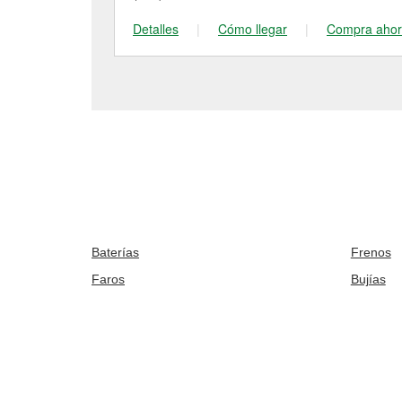
Detalles
|
Cómo llegar
|
Compra aho
Baterías
Frenos
Faros
Bujías