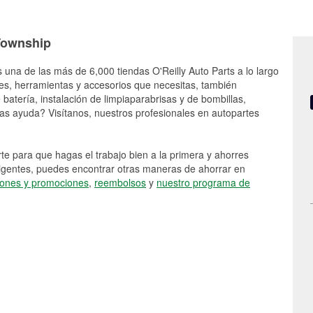
 Township
s una de las más de 6,000 tiendas O'Reilly Auto Parts a lo largo
es, herramientas y accesorios que necesitas, también
batería, instalación de limpiaparabrisas y de bombillas,
as ayuda? Visítanos, nuestros profesionales en autopartes
e para que hagas el trabajo bien a la primera y ahorres
vigentes, puedes encontrar otras maneras de ahorrar en
ones y promociones
,
reembolsos
y
nuestro programa de