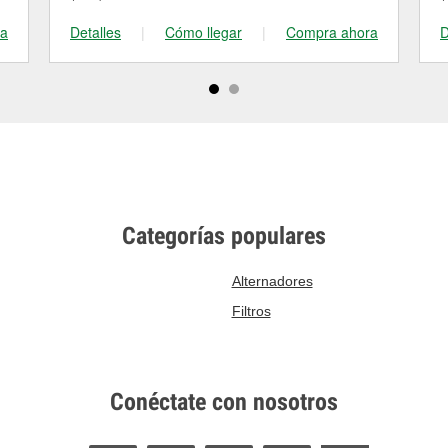
ra
Detalles
|
Cómo llegar
|
Compra ahora
D
Categorías populares
Alternadores
Filtros
Conéctate con nosotros