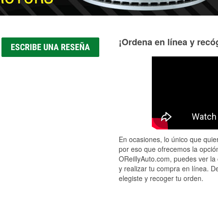
¡Ordena en línea y recóg
ESCRIBE UNA RESEÑA
En ocasiones, lo único que quier
por eso que ofrecemos la opción
OReillyAuto.com, puedes ver la 
y realizar tu compra en línea. D
elegiste y recoger tu orden.