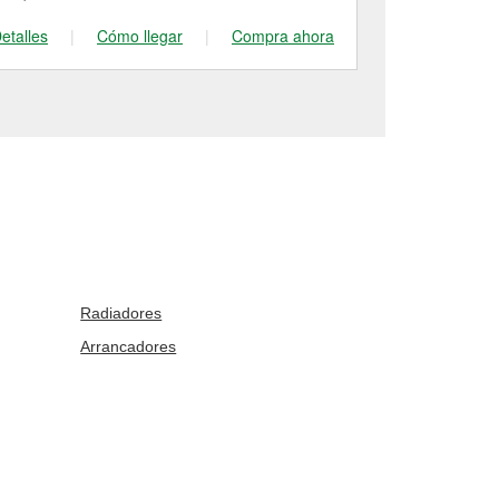
etalles
|
Cómo llegar
|
Compra ahora
Detalles
|
Radiadores
Arrancadores