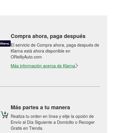
Compra ahora, paga después
El servicio de Compra ahora, paga después de
Klarna está ahora disponible en
OReillyAuto.com
Más información acerca de Klarna
Más partes a tu manera
Realiza tu orden en línea y elije la opción de
Envío al Día Siguiente a Domicilio o Recoger
Gratis en Tienda.