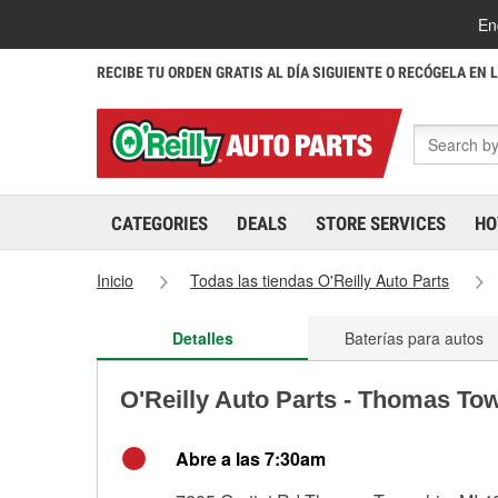
En
RECIBE TU ORDEN GRATIS AL DÍA SIGUIENTE O RECÓGELA EN 
CATEGORIES
DEALS
STORE SERVICES
HO
Inicio
Todas las tiendas O'Reilly Auto Parts
Detalles
Baterías para autos
O'Reilly Auto Parts - Thomas To
Abre a las 7:30am