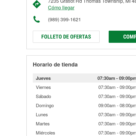
7235 Gratiot Rd Thomas Township, MI 4
Cómo llegar
(989) 399-1621
FOLLETO DE OFERTAS
COMP
Horario de tienda
Jueves
07:30am
-
09:00p
Viernes
07:30am
-
09:00p
Sábado
07:30am
-
09:00p
Domingo
09:00am
-
08:00p
Lunes
07:30am
-
09:00p
Martes
07:30am
-
09:00p
Miércoles
07:30am
-
09:00p