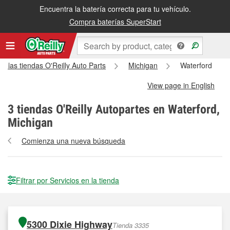
Encuentra la batería correcta para tu vehículo.
Compra baterías SuperStart
s las tiendas O'Reilly Auto Parts
Michigan
Waterford
View page in English
3
tiendas O'Reilly Autopartes en Waterford,
Michigan
Comienza una nueva búsqueda
Filtrar por Servicios en la tienda
5300 Dixie Highway
Tienda 3335