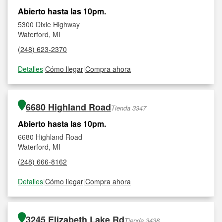
Abierto hasta las 10pm.
5300 Dixie Highway
Waterford, MI
(248) 623-2370
Detalles
|
Cómo llegar
|
Compra ahora
6680 Highland Road
Tienda 3347
Abierto hasta las 10pm.
6680 Highland Road
Waterford, MI
(248) 666-8162
Detalles
|
Cómo llegar
|
Compra ahora
3245 Elizabeth Lake Rd
Tienda 3438