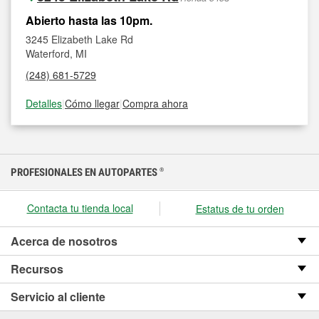
Abierto hasta las 10pm.
3245 Elizabeth Lake Rd
Waterford, MI
(248) 681-5729
Detalles
|
Cómo llegar
|
Compra ahora
PROFESIONALES EN AUTOPARTES
®
Contacta tu tienda local
Estatus de tu orden
Acerca de nosotros
Recursos
Servicio al cliente