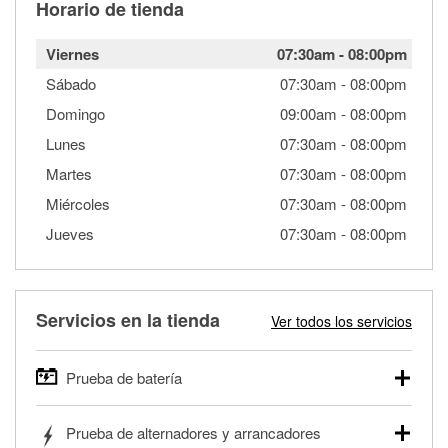
Horario de tienda
Viernes
07:30am
-
08:00pm
Sábado
07:30am
-
08:00pm
Domingo
09:00am
-
08:00pm
Lunes
07:30am
-
08:00pm
Martes
07:30am
-
08:00pm
Miércoles
07:30am
-
08:00pm
Jueves
07:30am
-
08:00pm
Servicios en la tienda
Ver todos los servicios
Prueba de batería
O'Reilly Auto Parts ofrece pruebas gratis de baterías para
Prueba de alternadores y arrancadores
autos, camionetas, SUVs, vehículos comerciales y