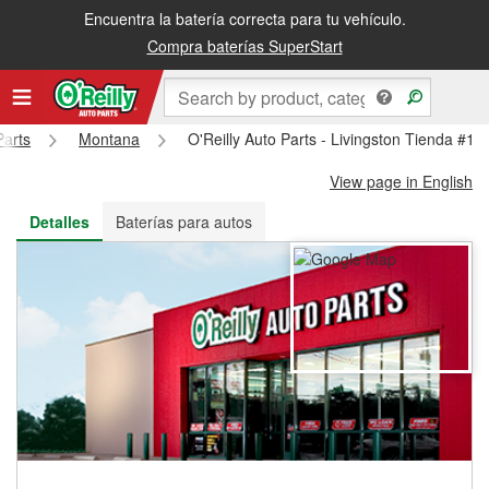
Encuentra la batería correcta para tu vehículo.
Recibe tu orden gratis al día siguiente o recógela en la tienda
Compra baterías SuperStart
Parts
Montana
O'Reilly Auto Parts - Livingston Tienda #15
View page in English
Detalles
Baterías para autos