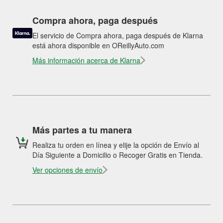
Compra ahora, paga después
El servicio de Compra ahora, paga después de Klarna
está ahora disponible en OReillyAuto.com
Más información acerca de Klarna
Más partes a tu manera
Realiza tu orden en línea y elije la opción de Envío al
Día Siguiente a Domicilio o Recoger Gratis en Tienda.
Ver opciones de envío