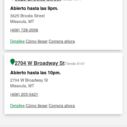
Abierto hasta las 9pm.
3625 Brooks Street
Missoula, MT
(406) 728-2006
Detalles
|
Cómo llegar
|
Compra ahora
2704 W Broadway St
Tienda 6141
Abierto hasta las 10pm.
2704 W Broadway St
Missoula, MT
(406) 203-0421
Detalles
|
Cómo llegar
|
Compra ahora