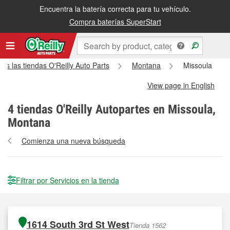
Encuentra la batería correcta para tu vehículo.
Compra baterías SuperStart
as las tiendas O'Reilly Auto Parts
Montana
Missoula
View page in English
4
tiendas O'Reilly Autopartes en Missoula,
Montana
Comienza una nueva búsqueda
Filtrar por Servicios en la tienda
1614 South 3rd St West
Tienda 1562