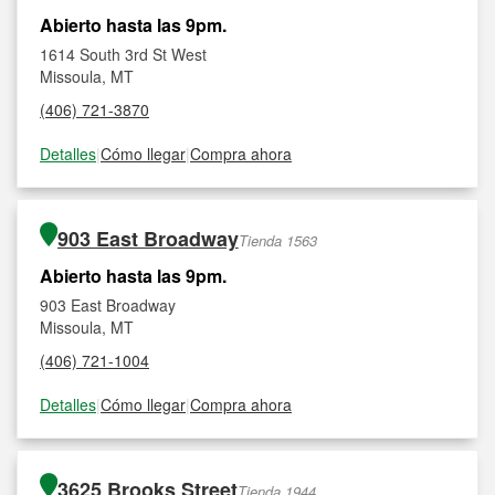
Abierto hasta las 9pm.
1614 South 3rd St West
Missoula, MT
(406) 721-3870
Detalles
|
Cómo llegar
|
Compra ahora
903 East Broadway
Tienda 1563
Abierto hasta las 9pm.
903 East Broadway
Missoula, MT
(406) 721-1004
Detalles
|
Cómo llegar
|
Compra ahora
3625 Brooks Street
Tienda 1944