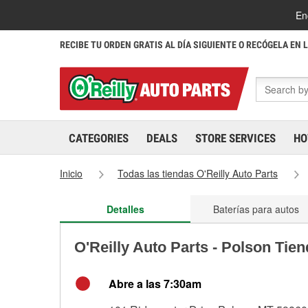
En
RECIBE TU ORDEN GRATIS AL DÍA SIGUIENTE O RECÓGELA EN 
CATEGORIES
DEALS
STORE SERVICES
HO
Inicio
Todas las tiendas O'Reilly Auto Parts
Detalles
Baterías para autos
O'Reilly Auto Parts - Polson Tie
Abre a las 7:30am