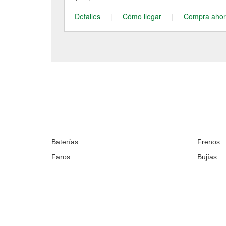
Detalles
|
Cómo llegar
|
Compra aho
Baterías
Frenos
Faros
Bujías