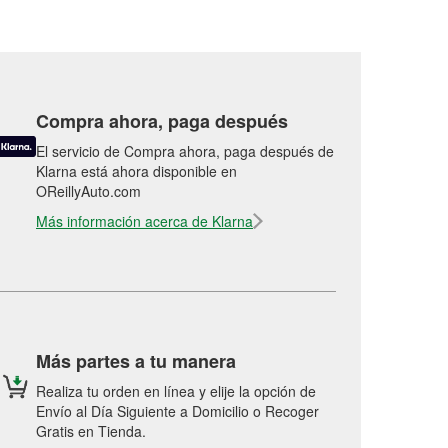
Compra ahora, paga después
El servicio de Compra ahora, paga después de
Klarna está ahora disponible en
OReillyAuto.com
Más información acerca de Klarna
Más partes a tu manera
Realiza tu orden en línea y elije la opción de
Envío al Día Siguiente a Domicilio o Recoger
Gratis en Tienda.