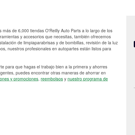
s más de 6,000 tiendas O'Reilly Auto Parts a lo largo de los
rramientas y accesorios que necesitas, también ofrecemos
stalación de limpiaparabrisas y de bombillas, revisión de la luz
s, nuestros profesionales en autopartes están listos para
e para que hagas el trabajo bien a la primera y ahorres
vigentes, puedes encontrar otras maneras de ahorrar en
ones y promociones
,
reembolsos
y
nuestro programa de