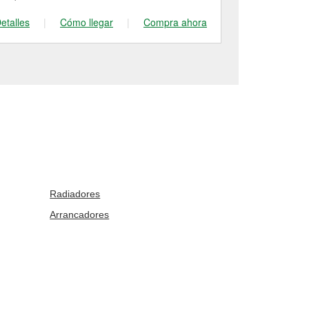
etalles
|
Cómo llegar
|
Compra ahora
Detalles
|
Radiadores
Arrancadores