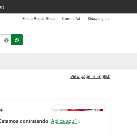
rt
Find a Repair Shop
Current Ad
Shopping List
View page in English
Estamos contratando
Aplica aquí