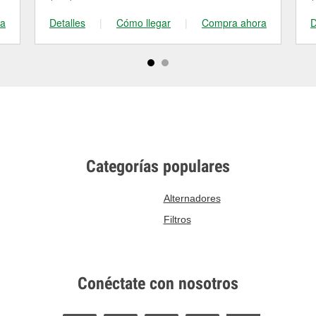
ra
Detalles
|
Cómo llegar
|
Compra ahora
D
Categorías populares
Alternadores
Filtros
Conéctate con nosotros