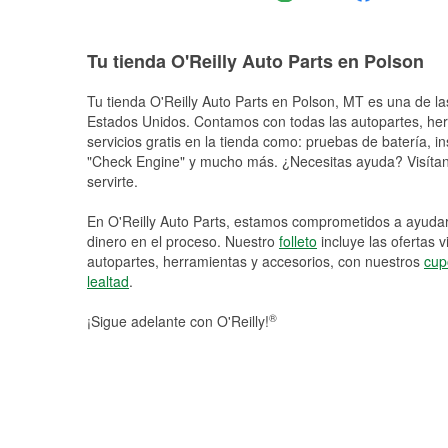
Tu tienda O'Reilly Auto Parts en Polson
Tu tienda O'Reilly Auto Parts en
Polson
, MT es una de la
Estados Unidos. Contamos con todas las autopartes, he
servicios gratis en la tienda como: pruebas de batería, in
"Check Engine" y mucho más. ¿Necesitas ayuda? Visítano
servirte.
En O'Reilly Auto Parts, estamos comprometidos a ayudart
dinero en el proceso. Nuestro
folleto
incluye las ofertas 
autopartes, herramientas y accesorios, con nuestros
cup
lealtad
.
®
¡Sigue adelante con O'Reilly!