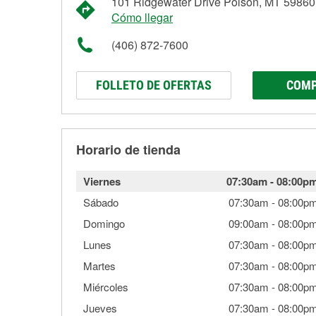
101 Ridgewater Drive Polson, MT 59860
Cómo llegar
(406) 872-7600
FOLLETO DE OFERTAS
COMP
Horario de tienda
Viernes
07:30am
-
08:00p
Sábado
07:30am
-
08:00p
Domingo
09:00am
-
08:00p
Lunes
07:30am
-
08:00p
Martes
07:30am
-
08:00p
Miércoles
07:30am
-
08:00p
Jueves
07:30am
-
08:00p