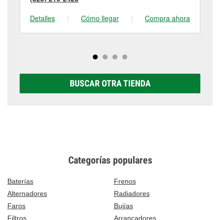
(8
Detalles
|
Cómo llegar
|
Compra ahora
De
BUSCAR OTRA TIENDA
Categorías populares
Baterías
Frenos
Alternadores
Radiadores
Faros
Bujías
Filtros
Arrancadores