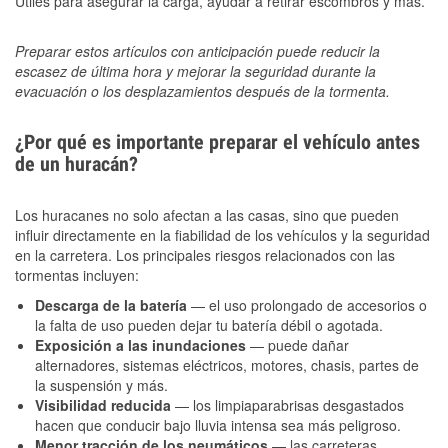
Útiles para asegurar la carga, ayudar a retirar escombros y más.
Preparar estos artículos con anticipación puede reducir la
escasez de última hora y mejorar la seguridad durante la
evacuación o los desplazamientos después de la tormenta.
¿Por qué es importante preparar el vehículo antes
de un huracán?
Los huracanes no solo afectan a las casas, sino que pueden
influir directamente en la fiabilidad de los vehículos y la seguridad
en la carretera. Los principales riesgos relacionados con las
tormentas incluyen:
Descarga de la batería
— el uso prolongado de accesorios o
la falta de uso pueden dejar tu batería débil o agotada.
Exposición a las inundaciones
— puede dañar
alternadores, sistemas eléctricos, motores, chasis, partes de
la suspensión y más.
Visibilidad reducida
— los limpiaparabrisas desgastados
hacen que conducir bajo lluvia intensa sea más peligroso.
Menor tracción de los neumáticos
— las carreteras