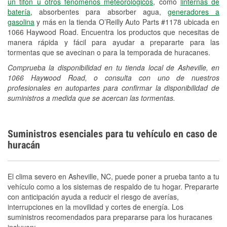
un tifón u otros fenómenos meteorológicos
, como
linternas de
batería
, absorbentes para absorber agua,
generadores a
gasolina
y más en la tienda O’Reilly Auto Parts #1178 ubicada en
1066 Haywood Road. Encuentra los productos que necesitas de
manera rápida y fácil para ayudar a prepararte para las
tormentas que se avecinan o para la temporada de huracanes.
Comprueba la disponibilidad en tu tienda local de Asheville, en
1066 Haywood Road, o consulta con uno de nuestros
profesionales en autopartes para confirmar la disponibilidad de
suministros a medida que se acercan las tormentas.
Suministros esenciales para tu vehículo en caso de
huracán
El clima severo en Asheville, NC, puede poner a prueba tanto a tu
vehículo como a los sistemas de respaldo de tu hogar. Prepararte
con anticipación ayuda a reducir el riesgo de averías,
interrupciones en la movilidad y cortes de energía. Los
suministros recomendados para prepararse para los huracanes
incluyen: