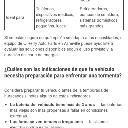
Teléfonos,
Refrigeradores,
dispositivos médicos,
bombas de sumidero,
Ideal para
refrigeradores
sistemas domésticos
pequeños, luces
más grandes
Si no estás seguro de qué opción se adapta a tus necesidades, el
equipo de O’Reilly Auto Parts en Asheville puede ayudarte a
evaluar las soluciones disponibles según el uso previsto y la
duración del corte de energía
¿Cuáles son las indicaciones de que tu vehículo
necesita preparación para enfrentar una tormenta?
Considera preparar tu vehículo antes de la temporada de
huracanes si notas alguno de estos indicadores:
La batería del vehículo tiene más de 3 años
— las baterías
más viejas son más propensas a fallar en condiciones
extremas.
Los faros se ven tenues o irregulares
— tu sistema
eléctrico podría estar fallando.