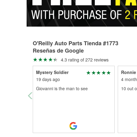
O'Reilly Auto Parts Tienda #1773
Reseñas de Google
4.3 rating of 272 reviews
Mystery Soldier
Ronnie 
19 days ago
4 month
Giovanni is the man to see
10 out o