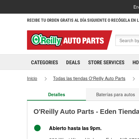
En
RECIBE TU ORDEN GRATIS AL DÍA SIGUIENTE O RECÓGELA EN 
CATEGORIES
DEALS
STORE SERVICES
HO
Inicio
Todas las tiendas O'Reilly Auto Parts
Detalles
Baterías para autos
O'Reilly Auto Parts - Eden Tiend
Abierto hasta las 9pm.