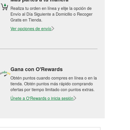
Realiza tu orden en línea y elije la opción de
Envío al Día Siguiente a Domicilio o Recoger
Gratis en Tienda.
Ver opciones de envío
Gana con O'Rewards
Obtén puntos cuando compres en línea o en la
tienda. Obtén puntos más rápido comprando
ofertas por tiempo limitado con puntos extras.
Únete a O'Rewards o inicia sesión