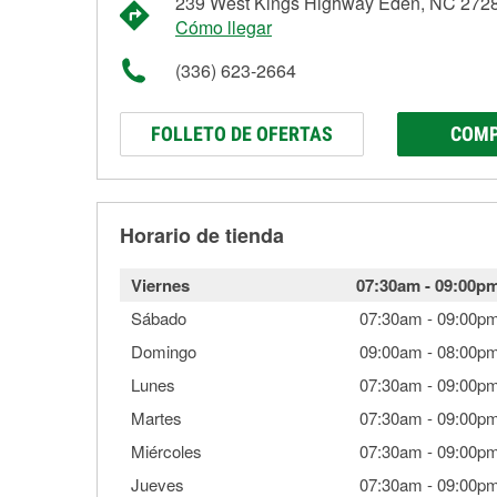
239 West Kings Highway Eden, NC 272
Cómo llegar
(336) 623-2664
FOLLETO DE OFERTAS
COMP
Horario de tienda
Viernes
07:30am
-
09:00p
Sábado
07:30am
-
09:00p
Domingo
09:00am
-
08:00p
Lunes
07:30am
-
09:00p
Martes
07:30am
-
09:00p
Miércoles
07:30am
-
09:00p
Jueves
07:30am
-
09:00p