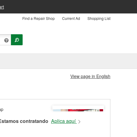
rt
Find a Repair Shop
Current Ad
Shopping List
View page in English
Estamos contratando
Aplica aquí