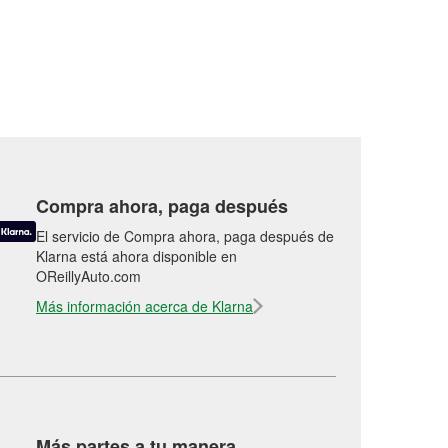
Compra ahora, paga después
El servicio de Compra ahora, paga después de
Klarna está ahora disponible en
OReillyAuto.com
Más información acerca de Klarna
Más partes a tu manera