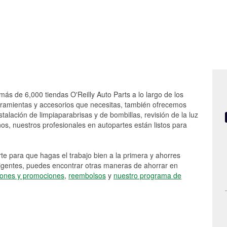
más de 6,000 tiendas O'Reilly Auto Parts a lo largo de los
rramientas y accesorios que necesitas, también ofrecemos
stalación de limpiaparabrisas y de bombillas, revisión de la luz
s, nuestros profesionales en autopartes están listos para
e para que hagas el trabajo bien a la primera y ahorres
vigentes, puedes encontrar otras maneras de ahorrar en
ones y promociones
,
reembolsos
y
nuestro programa de