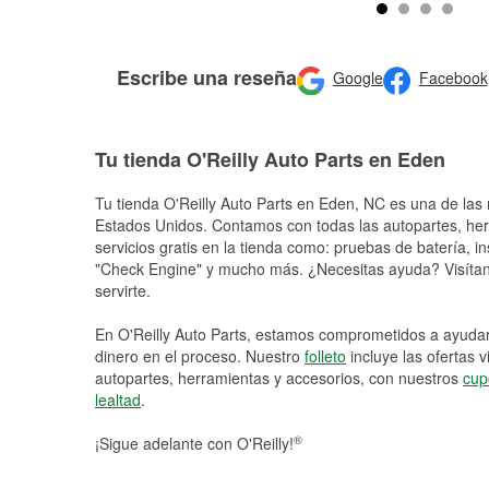
Escribe una reseña
Google
Facebook
Tu tienda O'Reilly Auto Parts en Eden
Tu tienda O'Reilly Auto Parts en
Eden
, NC es una de las 
Estados Unidos. Contamos con todas las autopartes, he
servicios gratis en la tienda como: pruebas de batería, in
"Check Engine" y mucho más. ¿Necesitas ayuda? Visítano
servirte.
En O'Reilly Auto Parts, estamos comprometidos a ayudart
dinero en el proceso. Nuestro
folleto
incluye las ofertas 
autopartes, herramientas y accesorios, con nuestros
cup
lealtad
.
®
¡Sigue adelante con O'Reilly!