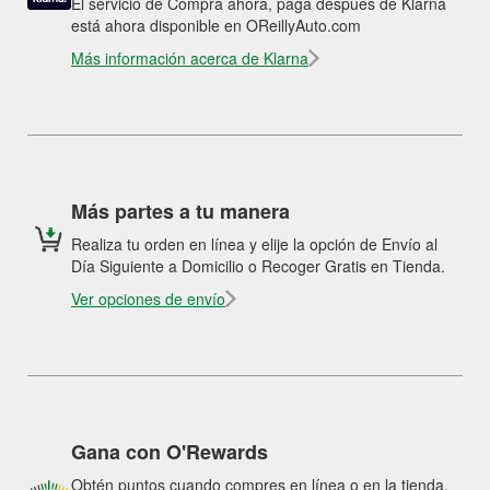
El servicio de Compra ahora, paga después de Klarna
está ahora disponible en OReillyAuto.com
Más información acerca de Klarna
Más partes a tu manera
Realiza tu orden en línea y elije la opción de Envío al
Día Siguiente a Domicilio o Recoger Gratis en Tienda.
Ver opciones de envío
Gana con O'Rewards
Obtén puntos cuando compres en línea o en la tienda.