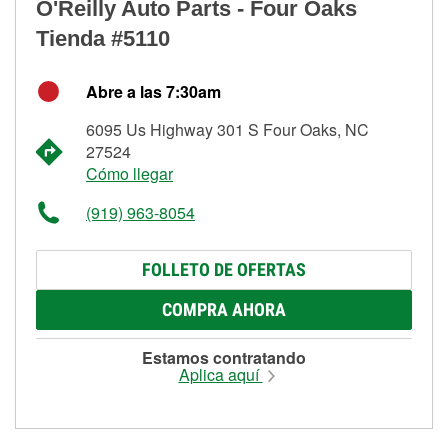
O'Reilly Auto Parts - Four Oaks
Tienda #5110
Abre a las 7:30am
6095 Us Highway 301 S Four Oaks, NC
27524
Cómo llegar
(919) 963-8054
FOLLETO DE OFERTAS
COMPRA AHORA
Estamos contratando
Aplica aquí