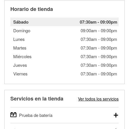
Horario de tienda
Sábado
07:30am
-
09:00pm
Domingo
09:00am
-
09:00pm
Lunes
07:30am
-
09:00pm
Martes
07:30am
-
09:00pm
Miércoles
07:30am
-
09:00pm
Jueves
07:30am
-
09:00pm
Viernes
07:30am
-
09:00pm
Servicios en la tienda
Ver todos los servicios
Prueba de batería
O'Reilly Auto Parts ofrece pruebas gratis de baterías para