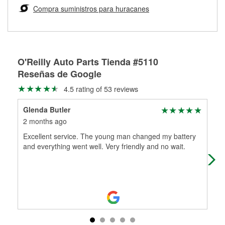
medirán tus tambores o discos para determinar si pueden
Compra suministros para huracanes
Más información sobre el Programa de Préstamo de
ser rectificados con seguridad. Si tus tambores o discos no
Herramientas de O'Reilly
pueden ser reutilizados, podemos ayudarte a encontrar las
partes de reemplazo correctas para tu reparación.
Rectificación de tambores y discos de freno
O'Reilly Auto Parts Tienda #5110
Reseñas de Google
4.5 rating of 53 reviews
Glenda Butler
Eze
2 months ago
3 m
Excellent service. The young man changed my battery
Cam
and everything went well. Very friendly and no wait.
dec
help