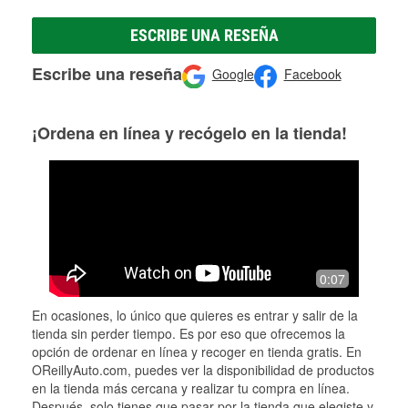
ESCRIBE UNA RESEÑA
Escribe una reseña
Google
Facebook
¡Ordena en línea y recógelo en la tienda!
0:07
En ocasiones, lo único que quieres es entrar y salir de la
tienda sin perder tiempo. Es por eso que ofrecemos la
opción de ordenar en línea y recoger en tienda gratis. En
OReillyAuto.com, puedes ver la disponibilidad de productos
en la tienda más cercana y realizar tu compra en línea.
Después, solo tienes que pasar por la tienda que elegiste y