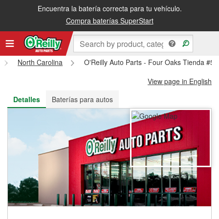
Encuentra la batería correcta para tu vehículo.
Recibe tu orden gratis al día siguiente o recógela en la tienda
Compra baterías SuperStart
North Carolina
O'Reilly Auto Parts - Four Oaks Tienda #5
View page in English
Detalles
Baterías para autos