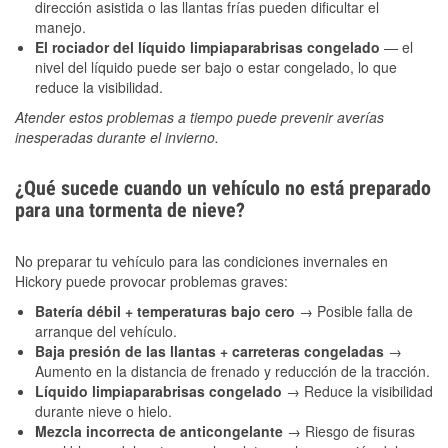
dirección asistida o las llantas frías pueden dificultar el
manejo.
El rociador del líquido limpiaparabrisas congelado
— el
nivel del líquido puede ser bajo o estar congelado, lo que
reduce la visibilidad.
Atender estos problemas a tiempo puede prevenir averías
inesperadas durante el invierno.
¿Qué sucede cuando un vehículo no está preparado
para una tormenta de nieve?
No preparar tu vehículo para las condiciones invernales en
Hickory puede provocar problemas graves:
Batería débil + temperaturas bajo cero
→ Posible falla de
arranque del vehículo.
Baja presión de las llantas + carreteras congeladas
→
Aumento en la distancia de frenado y reducción de la tracción.
Líquido limpiaparabrisas congelado
→ Reduce la visibilidad
durante nieve o hielo.
Mezcla incorrecta de anticongelante
→ Riesgo de fisuras