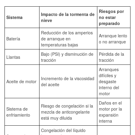
Riesgos por
Impacto de la tormenta de
Sistema
no estar
nieve
preparado
Reducción de los amperios
Arranque lento
Batería
de arranque en
o no arranque
temperaturas bajas
Bajo (PSI) y disminución de
Pérdida de la
Llantas
tracción
tracción
Arranques
difíciles y
Incremento de la viscosidad
Aceite de motor
desgaste
del aceite
interno del
motor
Daños en el
Riesgo de congelación si la
Sistema de
motor por la
mezcla de anticongelante
enfriamiento
expansión
está muy diluida
interna
Congelación del líquido