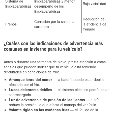
Sistema de
limpiaparabrisas y menor
Baja visibilidad
limpiaparabrisas
desempeño de los
limpiaparabrisas
Reducción de
Corrosión por la sal de la
Frenos
la eficiencia de
carretera
frenado
¿Cuáles son las indicaciones de advertencia más
comunes en invierno para tu vehículo?
Antes o durante una tormenta de nieve, presta atención a estas
señales que pueden indicar que tu vehículo está teniendo
dificultades en condiciones de frío:
Arranque lento del motor
— la batería puede estar débil o
afectada por el frío.
Luces delanteras débiles
— el sistema eléctrico podría estar
sobrecargado.
Luz de advertencia de presión de las llantas
— el frío
reduce la presión, lo que afecta el manejo del vehículo.
Volante rígido en las mañanas frías
— el líquido de la