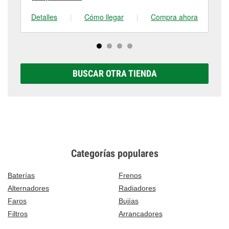
Detalles
|
Cómo llegar
|
Compra ahora
De
BUSCAR OTRA TIENDA
Categorías populares
Baterías
Frenos
Alternadores
Radiadores
Faros
Bujías
Filtros
Arrancadores