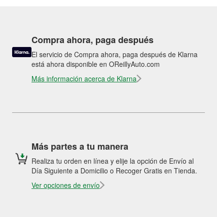
Compra ahora, paga después
El servicio de Compra ahora, paga después de Klarna
está ahora disponible en OReillyAuto.com
Más información acerca de Klarna
Más partes a tu manera
Realiza tu orden en línea y elije la opción de Envío al
Día Siguiente a Domicilio o Recoger Gratis en Tienda.
Ver opciones de envío