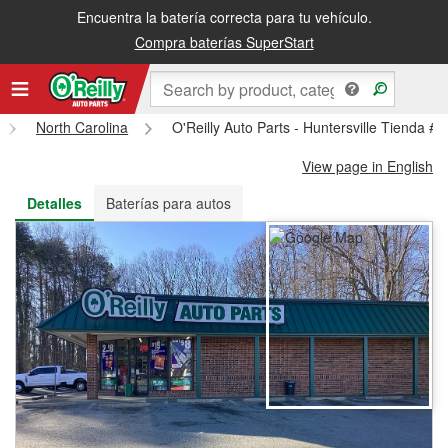
Encuentra la batería correcta para tu vehículo.
Recibe tu orden gratis al día siguiente o recógela en la tienda
Compra baterías SuperStart
North Carolina
O'Reilly Auto Parts - Huntersville Tienda #
View page in English
Detalles
Baterías para autos