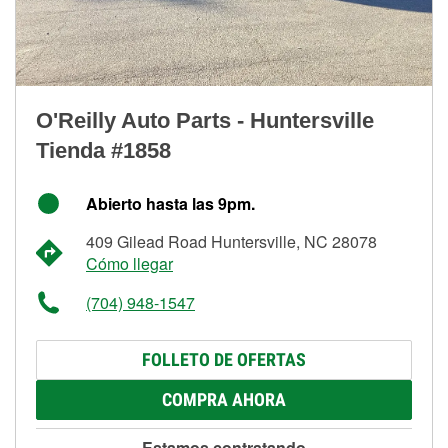
O'Reilly Auto Parts - Huntersville
Tienda #1858
Abierto hasta las 9pm.
409 Gilead Road Huntersville, NC 28078
Cómo llegar
(704) 948-1547
FOLLETO DE OFERTAS
COMPRA AHORA
Estamos contratando