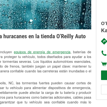
O'
Ka
 huracanes en la tienda O’Reilly Auto
 incluyen
equipos de energía de emergencia
, baterías de
ra proteger tu vehículo, todos diseñados para ayudar a los
 tormentas severas. Los líquidos automotrices esenciales,
uido de frenos, también juegan un papel clave: mantener tu
anera confiable cuando las carreteras están inundadas o el
is, NC, las tormentas fuertes pueden causar cortes de
Usar tu vehículo para alimentar dispositivos de emergencia,
petidamente puede afectar la carga de tu batería y producir
stros para huracanes como baterías adicionales, cables pasa
 garantizar que tu vehículo sea confiable cuando más lo