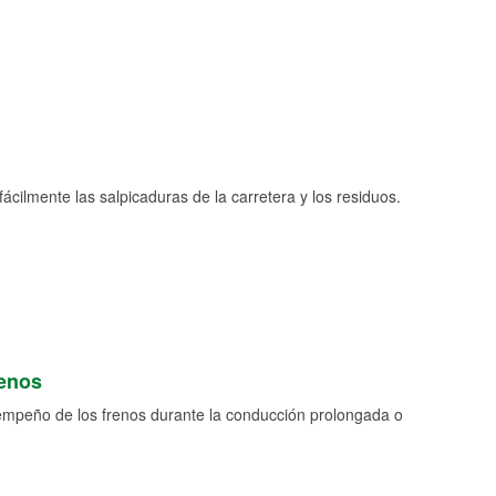
fácilmente las salpicaduras de la carretera y los residuos.
renos
empeño de los frenos durante la conducción prolongada o