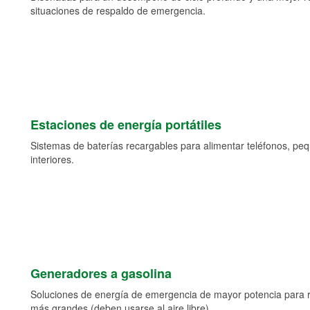
situaciones de respaldo de emergencia.
Estaciones de energía portátiles
Sistemas de baterías recargables para alimentar teléfonos, pe
interiores.
Generadores a gasolina
Soluciones de energía de emergencia de mayor potencia para 
más grandes (deben usarse al aire libre).