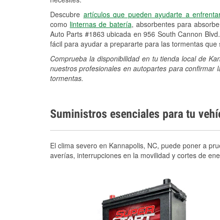
Descubre
artículos que pueden ayudarte a enfrenta
como
linternas de batería
, absorbentes para absorb
Auto Parts #1863 ubicada en 956 South Cannon Blvd.
fácil para ayudar a prepararte para las tormentas qu
Comprueba la disponibilidad en tu tienda local de K
nuestros profesionales en autopartes para confirmar l
tormentas.
Suministros esenciales para tu veh
El clima severo en Kannapolis, NC, puede poner a prue
averías, interrupciones en la movilidad y cortes de e