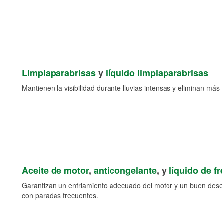
Limpiaparabrisas
y
líquido limpiaparabrisas
Mantienen la visibilidad durante lluvias intensas y eliminan más 
Aceite de motor
,
anticongelante
, y
líquido de f
Garantizan un enfriamiento adecuado del motor y un buen des
con paradas frecuentes.