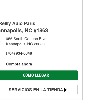
Reilly Auto Parts
nnapolis, NC #1863
956 South Cannon Blvd
Kannapolis, NC 28083
(704) 934-0048
Compra ahora
CÓMO LLEGAR
SERVICIOS EN LA TIENDA
Prueba de batería