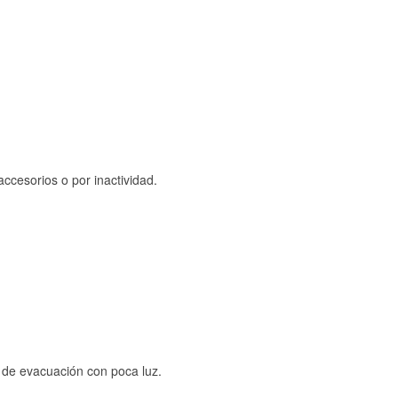
ccesorios o por inactividad.
s de evacuación con poca luz.