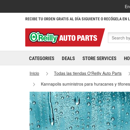
En
RECIBE TU ORDEN GRATIS AL DÍA SIGUIENTE O RECÓGELA EN 
CATEGORIES
DEALS
STORE SERVICES
HO
Inicio
Todas las tiendas O'Reilly Auto Parts
Kannapolis suministros para huracanes y tifone