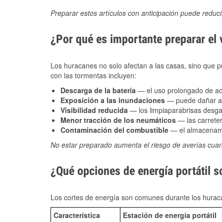
Preparar estos artículos con anticipación puede reduc
¿Por qué es importante preparar el
Los huracanes no solo afectan a las casas, sino que pue
con las tormentas incluyen:
Descarga de la batería
— el uso prolongado de acce
Exposición a las inundaciones
— puede dañar alt
Visibilidad reducida
— los limpiaparabrisas desga
Menor tracción de los neumáticos
— las carreter
Contaminación del combustible
— el almacenami
No estar preparado aumenta el riesgo de averías cua
¿Qué opciones de energía portátil s
Los cortes de energía son comunes durante los huraca
Característica
Estación de energía portátil