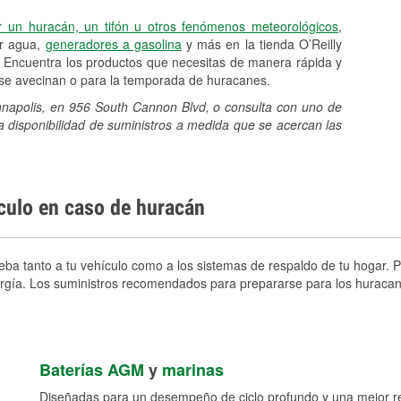
r un huracán, un tifón u otros fenómenos meteorológicos
,
er agua,
generadores a gasolina
y más en la tienda O’Reilly
 Encuentra los productos que necesitas de manera rápida y
e se avecinan o para la temporada de huracanes.
annapolis, en 956 South Cannon Blvd, o consulta con uno de
a disponibilidad de suministros a medida que se acercan las
ículo en caso de huracán
ba tanto a tu vehículo como a los sistemas de respaldo de tu hogar. Pr
nergía. Los suministros recomendados para prepararse para los huracan
Baterías AGM
y
marinas
Diseñadas para un desempeño de ciclo profundo y una mejor res