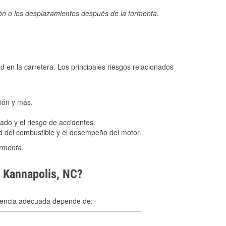
ión o los desplazamientos después de la tormenta.
ad en la carretera. Los principales riesgos relacionados
ión y más.
do y el riesgo de accidentes.
 del combustible y el desempeño del motor.
ormenta.
n Kannapolis, NC?
rgencia adecuada depende de: