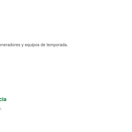
generadores y equipos de temporada.
cia
.