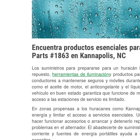
Encuentra productos esenciales para
Parts #1863 en Kannapolis, NC
Los suministros para prepararse para un huracán
repuesto,
herramientas de iluminación
y productos pa
conductores a mantenerse seguros y móviles durante
como el aceite de motor, el anticongelante y el líq
vehículo en buen estado garantiza que funcione de m
acceso a las estaciones de servicio es limitado.
En zonas propensas a los huracanes como Kannapol
energía y limitar el acceso a servicios esenciales. 
hacer funcionar accesorios o arrancar y detenerlo re
problemas en el alternador. El abastecerte de sumini
corriente y fuentes de energía portátiles ayuda a
necesites.