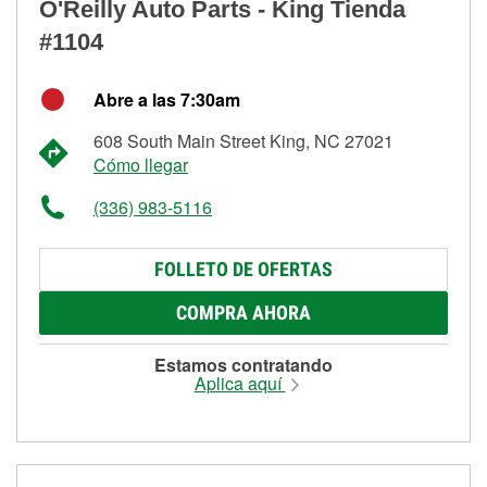
O'Reilly Auto Parts - King Tienda
#1104
Abre a las 7:30am
608 South Main Street King, NC 27021
Cómo llegar
(336) 983-5116
FOLLETO DE OFERTAS
COMPRA AHORA
Estamos contratando
Aplica aquí