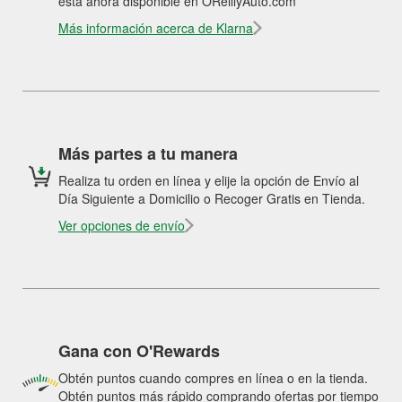
está ahora disponible en OReillyAuto.com
Más información acerca de Klarna
Más partes a tu manera
Realiza tu orden en línea y elije la opción de Envío al
Día Siguiente a Domicilio o Recoger Gratis en Tienda.
Ver opciones de envío
Gana con O'Rewards
Obtén puntos cuando compres en línea o en la tienda.
Obtén puntos más rápido comprando ofertas por tiempo