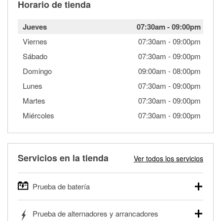
Horario de tienda
Jueves
07:30am
-
09:00pm
Viernes
07:30am
-
09:00pm
Sábado
07:30am
-
09:00pm
Domingo
09:00am
-
08:00pm
Lunes
07:30am
-
09:00pm
Martes
07:30am
-
09:00pm
Miércoles
07:30am
-
09:00pm
Servicios en la tienda
Ver todos los servicios
Prueba de batería
O'Reilly Auto Parts ofrece pruebas gratis de baterías para
Prueba de alternadores y arrancadores
autos, camionetas, SUVs, vehículos comerciales y