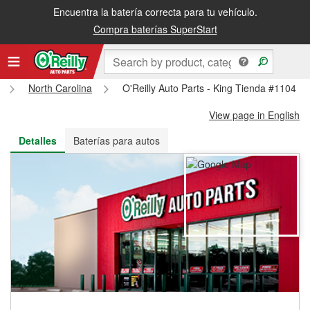
Encuentra la batería correcta para tu vehículo.
Recibe tu orden gratis al día siguiente o recógela en la tienda
Compra baterías SuperStart
North Carolina
O'Reilly Auto Parts - King Tienda #1104
View page in English
Detalles
Baterías para autos