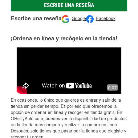
ESCRIBE UNA RESEÑA
Escribe una reseña
Google
Facebook
¡Ordena en línea y recógelo en la tienda!
0:07
En ocasiones, lo único que quieres es entrar y salir de la
tienda sin perder tiempo. Es por eso que ofrecemos la
opción de ordenar en línea y recoger en tienda gratis. En
OReillyAuto.com, puedes ver la disponibilidad de productos
en la tienda más cercana y realizar tu compra en línea.
Después, solo tienes que pasar por la tienda que elegiste y
recoger tu orden.