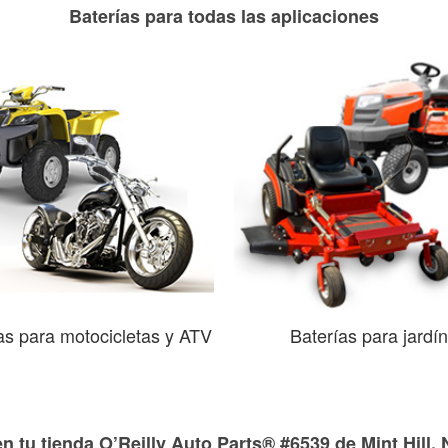
Baterías para todas las aplicaciones
as para motocicletas y ATV
Baterías para jardín
n tu tienda O’Reilly Auto Parts® #6539 de Mint Hill,