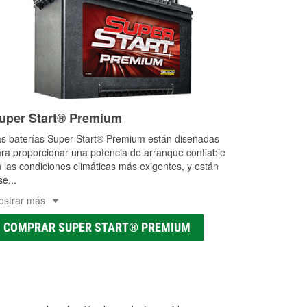
uper Start® Premium
s baterías Super Start® Premium están diseñadas
ra proporcionar una potencia de arranque confiable
 las condiciones climáticas más exigentes, y están
se
...
ostrar más
COMPRAR SUPER START® PREMIUM