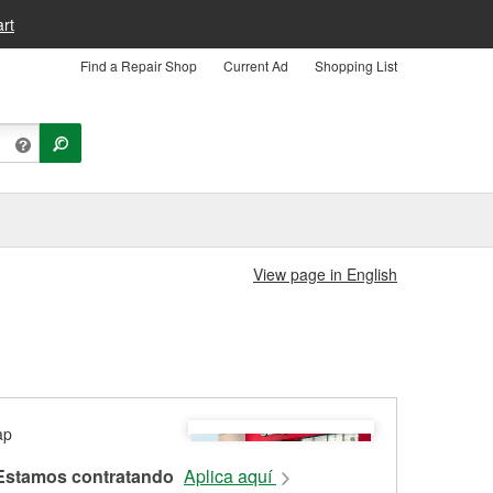
rt
Find a Repair Shop
Current Ad
Shopping List
View page in English
Estamos contratando
Aplica aquí