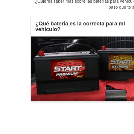
¿Quieres saber más sobre las baterías para vehículo
paso que te a
¿Qué batería es la correcta para mi
vehículo?