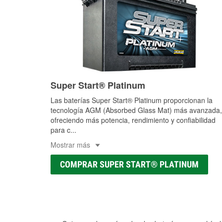
Super Start® Platinum
Las baterías Super Start® Platinum proporcionan la
tecnología AGM (Absorbed Glass Mat) más avanzada,
ofreciendo más potencia, rendimiento y confiabilidad
para c
...
Mostrar más
COMPRAR SUPER START® PLATINUM