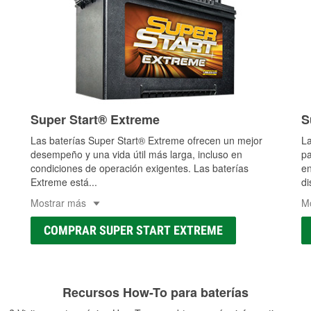
Super Start® Extreme
S
Las baterías Super Start® Extreme ofrecen un mejor
La
desempeño y una vida útil más larga, incluso en
pa
condiciones de operación exigentes. Las baterías
en
Extreme está
...
di
Mostrar más
M
COMPRAR SUPER START EXTREME
Recursos How-To para baterías