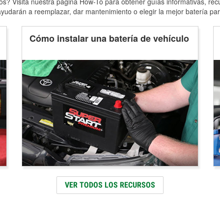
s? Visita nuestra página How-To para obtener guías informativas, rec
yudarán a reemplazar, dar mantenimiento o elegir la mejor batería par
Cómo instalar una batería de vehículo
VER TODOS LOS RECURSOS