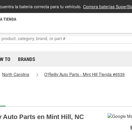
cuentra la batería correcta para tu vehículo.
Compra baterías SuperSta
LA TIENDA
W TO
BRANDS
North Carolina
O'Reilly Auto Parts - Mint Hill Tienda #6539
 Auto Parts en Mint Hill, NC