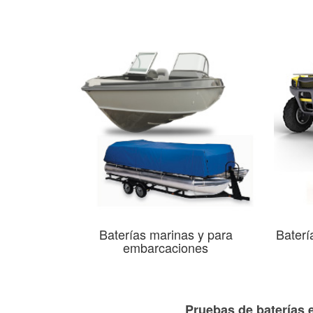
Baterías marinas y para
Baterí
embarcaciones
Pruebas de baterías e