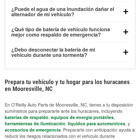
Una batería completamente cargada puede
¿Puede el agua de una inundación dañar el
alimentar pequeños accesorios durante un tiempo
alternador de mi vehículo?
limitado, pero el uso repetido sin conducir el vehículo
Sí. Los alternadores suelen estar montados en la
puede descargarla rápidamente. Se recomienda
¿Qué tipo de batería de vehículo funciona
parte baja del compartimento del motor y pueden
contar con un equipo de carga de respaldo para
mejor como respaldo de emergencia?
dañarse si se sumergen, lo que puede provocar una
cortes prolongados.
Las baterías AGM y marinas se usan comúnmente
falla en el sistema de carga y que la batería se agote
¿Debo desconectar la batería de mi
para aplicaciones de ciclo profundo porque son
días después de la exposición.
vehículo durante una tormenta?
selladas, resistentes a las vibraciones y más
Desconectarla puede ayudar a prevenir ciertas
adecuadas para ciclos repetidos de descarga
sobrecargas eléctricas, pero no te protegerá contra
profunda y recarga.
los daños por inundación. Evitar el agua estancada y
Prepara tu vehículo y tu hogar para los huracanes
preparar opciones de carga de respaldo son
en Mooresville, NC
medidas de protección más efectivas.
En O’Reilly Auto Parts de Mooresville, NC, tienes a tu disposición
suministros para prepararte ante los huracanes, incluyendo
baterías de respaldo
,
equipos de energía portátiles
,
herramientas de iluminación
,
líquidos para automotrices
, y
accesorios de emergencia
. Prepararte con anticipación ayuda a
reducir los riesgos relacionados con el vehículo durante