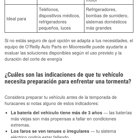
Teléfonos,
Refrigeradores,
dispositivos médicos,
bombas de sumidero,
Ideal para
refrigeradores
sistemas domésticos
pequeños, luces
más grandes
Si no estás seguro de qué opción se adapta a tus necesidades, el
equipo de O’Reilly Auto Parts en Mooresville puede ayudarte a
evaluar las soluciones disponibles según el uso previsto y la
duración del corte de energía
¿Cuáles son las indicaciones de que tu vehículo
necesita preparación para enfrentar una tormenta?
Considera preparar tu vehículo antes de la temporada de
huracanes si notas alguno de estos indicadores:
La batería del vehículo tiene más de 3 años
— las baterías
más viejas son más propensas a fallar en condiciones
extremas.
Los faros se ven tenues o irregulares
— tu sistema
eléctrico podría estar fallando.