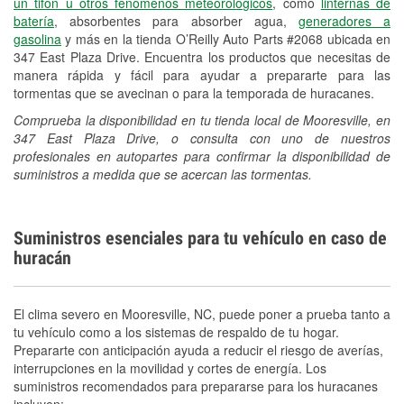
un tifón u otros fenómenos meteorológicos
, como
linternas de
batería
, absorbentes para absorber agua,
generadores a
gasolina
y más en la tienda O’Reilly Auto Parts #2068 ubicada en
347 East Plaza Drive. Encuentra los productos que necesitas de
manera rápida y fácil para ayudar a prepararte para las
tormentas que se avecinan o para la temporada de huracanes.
Comprueba la disponibilidad en tu tienda local de Mooresville, en
347 East Plaza Drive, o consulta con uno de nuestros
profesionales en autopartes para confirmar la disponibilidad de
suministros a medida que se acercan las tormentas.
Suministros esenciales para tu vehículo en caso de
huracán
El clima severo en Mooresville, NC, puede poner a prueba tanto a
tu vehículo como a los sistemas de respaldo de tu hogar.
Prepararte con anticipación ayuda a reducir el riesgo de averías,
interrupciones en la movilidad y cortes de energía. Los
suministros recomendados para prepararse para los huracanes
incluyen: