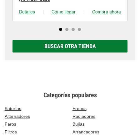
Detalles
|
Cómo llegar
|
Compra ahora
De
BUSCAR OTRA TIENDA
Categorías populares
Baterías
Frenos
Alternadores
Radiadores
Faros
Bujías
Filtros
Arrancadores