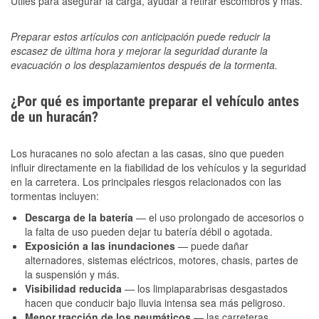
Útiles para asegurar la carga, ayudar a retirar escombros y más.
Preparar estos artículos con anticipación puede reducir la
escasez de última hora y mejorar la seguridad durante la
evacuación o los desplazamientos después de la tormenta.
¿Por qué es importante preparar el vehículo antes
de un huracán?
Los huracanes no solo afectan a las casas, sino que pueden
influir directamente en la fiabilidad de los vehículos y la seguridad
en la carretera. Los principales riesgos relacionados con las
tormentas incluyen:
Descarga de la batería
— el uso prolongado de accesorios o
la falta de uso pueden dejar tu batería débil o agotada.
Exposición a las inundaciones
— puede dañar
alternadores, sistemas eléctricos, motores, chasis, partes de
la suspensión y más.
Visibilidad reducida
— los limpiaparabrisas desgastados
hacen que conducir bajo lluvia intensa sea más peligroso.
Menor tracción de los neumáticos
— las carreteras