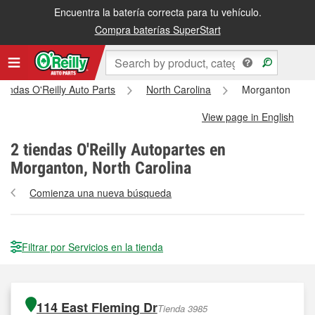
Encuentra la batería correcta para tu vehículo.
Compra baterías SuperStart
tiendas O'Reilly Auto Parts
North Carolina
Morganton
View page in English
2
tiendas O'Reilly Autopartes en
Morganton, North Carolina
Comienza una nueva búsqueda
Filtrar por Servicios en la tienda
114 East Fleming Dr
Tienda 3985