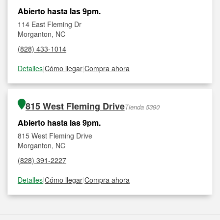
Abierto hasta las 9pm.
114 East Fleming Dr
Morganton, NC
(828) 433-1014
Detalles
|
Cómo llegar
|
Compra ahora
815 West Fleming Drive
Tienda 5390
Abierto hasta las 9pm.
815 West Fleming Drive
Morganton, NC
(828) 391-2227
Detalles
|
Cómo llegar
|
Compra ahora