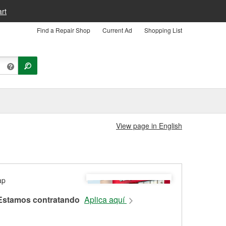
rt
Find a Repair Shop
Current Ad
Shopping List
View page in English
Estamos contratando
Aplica aquí