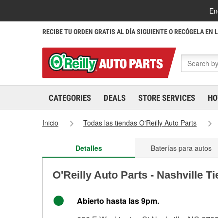
En
RECIBE TU ORDEN GRATIS AL DÍA SIGUIENTE O RECÓGELA EN 
CATEGORIES
DEALS
STORE SERVICES
HO
Inicio
Todas las tiendas O'Reilly Auto Parts
Detalles
Baterías para autos
O'Reilly Auto Parts - Nashville T
Abierto hasta las 9pm.