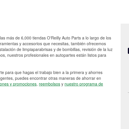
las más de 6,000 tiendas O'Reilly Auto Parts a lo largo de los
rramientas y accesorios que necesitas, también ofrecemos
stalación de limpiaparabrisas y de bombillas, revisión de la luz
s, nuestros profesionales en autopartes están listos para
e para que hagas el trabajo bien a la primera y ahorres
vigentes, puedes encontrar otras maneras de ahorrar en
ones y promociones
,
reembolsos
y
nuestro programa de