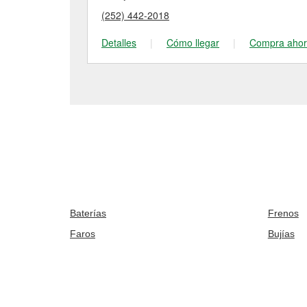
(252) 442-2018
Detalles
|
Cómo llegar
|
Compra aho
Baterías
Frenos
Faros
Bujías