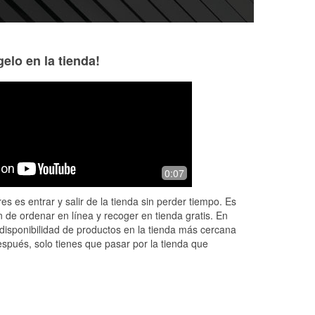
elo en la tienda!
0:07
an,
es es entrar y salir de la tienda sin perder tiempo. Es
y
 de ordenar en línea y recoger en tienda gratis. En
disponibilidad de productos en la tienda más cercana
espués, solo tienes que pasar por la tienda que