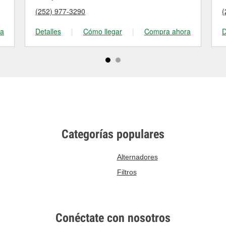
(252) 977-3290
(
ra
Detalles
|
Cómo llegar
|
Compra ahora
D
Categorías populares
Alternadores
Filtros
Conéctate con nosotros