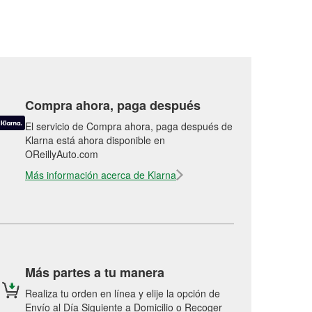
Compra ahora, paga después
El servicio de Compra ahora, paga después de
Klarna está ahora disponible en
OReillyAuto.com
Más información acerca de Klarna
Más partes a tu manera
Realiza tu orden en línea y elije la opción de
Envío al Día Siguiente a Domicilio o Recoger