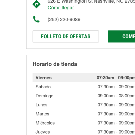
626 E Washington St Nashville, NC 278
Cómo llegar
(252) 220-9089
FOLLETO DE OFERTAS
COMP
Horario de tienda
Viernes
07:30am
-
09:00p
Sábado
07:30am
-
09:00p
Domingo
09:00am
-
08:00p
Lunes
07:30am
-
09:00p
Martes
07:30am
-
09:00p
Miércoles
07:30am
-
09:00p
Jueves
07:30am
-
09:00p