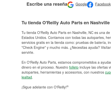
Escribe una reseña
Google
Facebook
Tu tienda O'Reilly Auto Parts en Nashville
Tu tienda O'Reilly Auto Parts en
Nashville
, NC es una de 
Estados Unidos. Contamos con todas las autopartes, he
servicios gratis en la tienda como: pruebas de batería, in
"Check Engine" y mucho más. ¿Necesitas ayuda? Visítano
servirte.
En O'Reilly Auto Parts, estamos comprometidos a ayudart
dinero en el proceso. Nuestro
folleto
incluye las ofertas 
autopartes, herramientas y accesorios, con nuestros
cup
lealtad
.
®
¡Sigue adelante con O'Reilly!