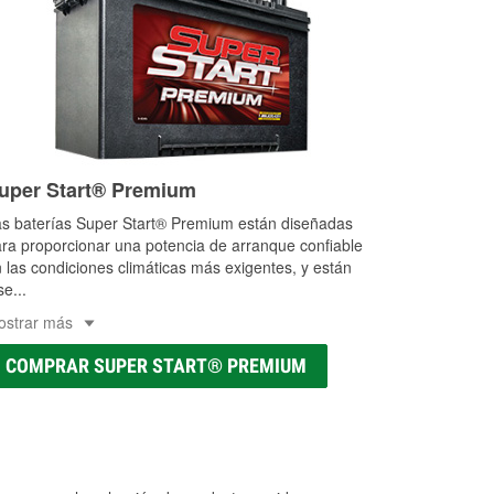
uper Start® Premium
s baterías Super Start® Premium están diseñadas
ra proporcionar una potencia de arranque confiable
 las condiciones climáticas más exigentes, y están
se
...
ostrar más
COMPRAR SUPER START® PREMIUM