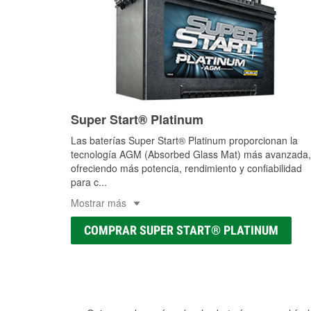
Super Start® Platinum
Las baterías Super Start® Platinum proporcionan la
tecnología AGM (Absorbed Glass Mat) más avanzada,
ofreciendo más potencia, rendimiento y confiabilidad
para c
...
Mostrar más
COMPRAR SUPER START® PLATINUM