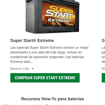
Super Start® Extreme
S
Las baterías Super Start® Extreme ofrecen un mejor
La
desempeño y una vida útil más larga, incluso en
pa
condiciones de operación exigentes. Las baterías
en
Extreme está
...
di
Mostrar más
M
COMPRAR SUPER START EXTREME
Recursos How-To para baterías