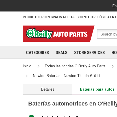
En
RECIBE TU ORDEN GRATIS AL DÍA SIGUIENTE O RECÓGELA EN 
CATEGORIES
DEALS
STORE SERVICES
HO
Inicio
Todas las tiendas O'Reilly Auto Parts
Newton Baterías - Newton Tienda #1611
Detalles
Baterías para autos
Baterías automotrices en O'Reil