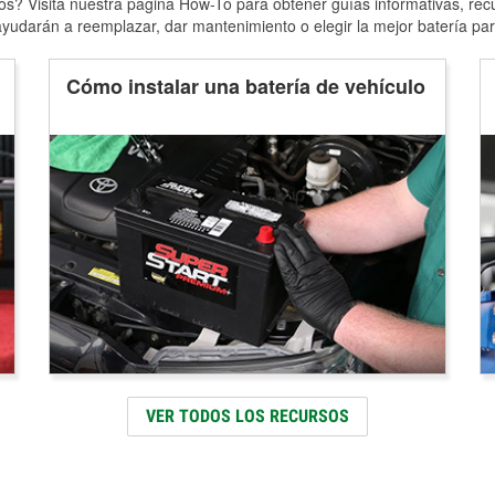
s? Visita nuestra página How-To para obtener guías informativas, rec
yudarán a reemplazar, dar mantenimiento o elegir la mejor batería par
Cómo instalar una batería de vehículo
VER TODOS LOS RECURSOS