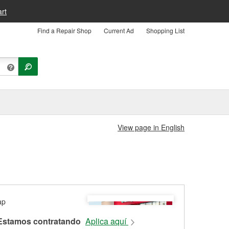
rt
Find a Repair Shop
Current Ad
Shopping List
View page in English
Estamos contratando
Aplica aquí