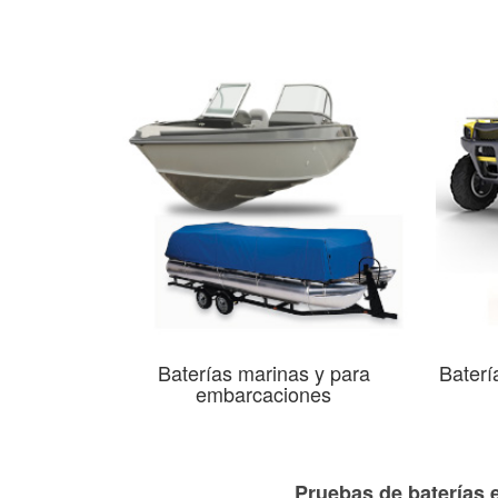
Baterías marinas y para
Baterí
embarcaciones
Pruebas de baterías 