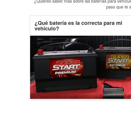
¿Quieres saber más sobre las baterías para vehículo
paso que te a
¿Qué batería es la correcta para mi
vehículo?