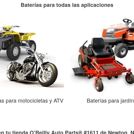
Baterías para todas las aplicaciones
as para motocicletas y ATV
Baterías para jardín
en tu tienda O’Reilly Auto Parts® #1611 de Newton, 