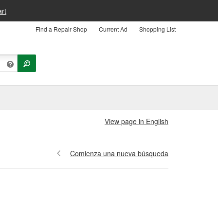
rt
Find a Repair Shop
Current Ad
Shopping List
View page in English
Comienza una nueva búsqueda