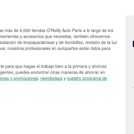
as más de 6,000 tiendas O'Reilly Auto Parts a lo largo de los
rramientas y accesorios que necesitas, también ofrecemos
stalación de limpiaparabrisas y de bombillas, revisión de la luz
s, nuestros profesionales en autopartes están listos para
e para que hagas el trabajo bien a la primera y ahorres
vigentes, puedes encontrar otras maneras de ahorrar en
ones y promociones
,
reembolsos
y
nuestro programa de