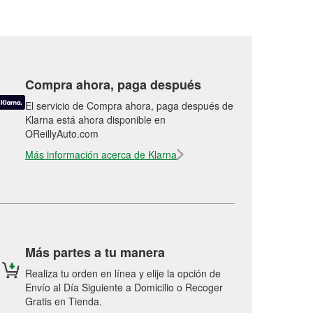
Compra ahora, paga después
El servicio de Compra ahora, paga después de
Klarna está ahora disponible en
OReillyAuto.com
Más información acerca de Klarna
Más partes a tu manera
Realiza tu orden en línea y elije la opción de
Envío al Día Siguiente a Domicilio o Recoger
Gratis en Tienda.