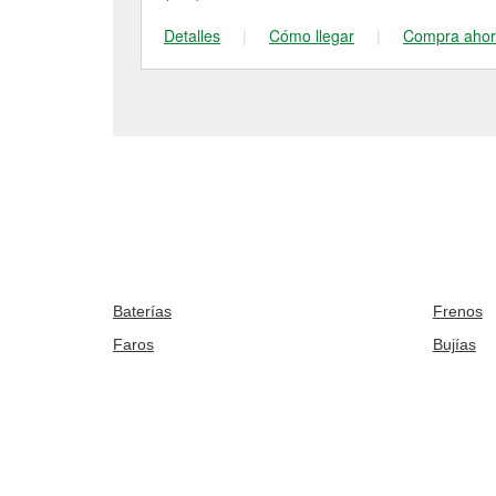
Detalles
|
Cómo llegar
|
Compra aho
Baterías
Frenos
Faros
Bujías