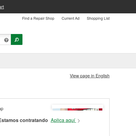
rt
Find a Repair Shop
Current Ad
Shopping List
View page in English
Estamos contratando
Aplica aquí