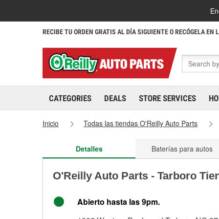
En
RECIBE TU ORDEN GRATIS AL DÍA SIGUIENTE O RECÓGELA EN 
CATEGORIES
DEALS
STORE SERVICES
HO
Inicio
Todas las tiendas O'Reilly Auto Parts
Detalles
Baterías para autos
O'Reilly Auto Parts - Tarboro Ti
Abierto hasta las 9pm.