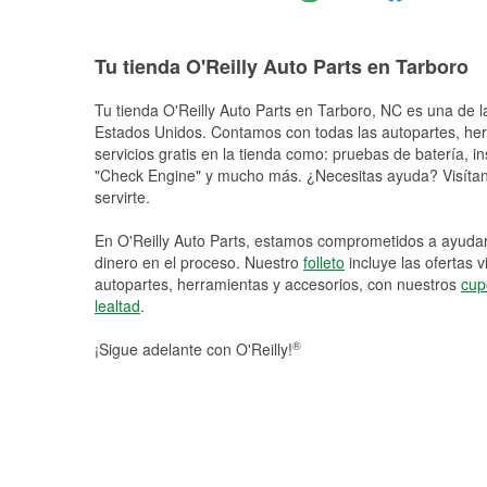
Tu tienda O'Reilly Auto Parts en Tarboro
Tu tienda O'Reilly Auto Parts en
Tarboro
, NC es una de l
Estados Unidos. Contamos con todas las autopartes, he
servicios gratis en la tienda como: pruebas de batería, in
"Check Engine" y mucho más. ¿Necesitas ayuda? Visítano
servirte.
En O'Reilly Auto Parts, estamos comprometidos a ayudart
dinero en el proceso. Nuestro
folleto
incluye las ofertas 
autopartes, herramientas y accesorios, con nuestros
cup
lealtad
.
®
¡Sigue adelante con O'Reilly!