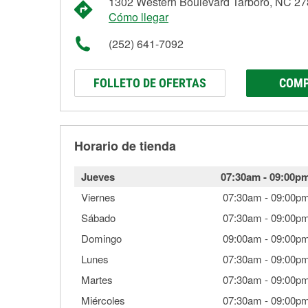
1302 Western Boulevard Tarboro, NC 2
Cómo llegar
(252) 641-7092
FOLLETO DE OFERTAS
COMP
Horario de tienda
Jueves
07:30am
-
09:00p
Viernes
07:30am
-
09:00p
Sábado
07:30am
-
09:00p
Domingo
09:00am
-
09:00p
Lunes
07:30am
-
09:00p
Martes
07:30am
-
09:00p
Miércoles
07:30am
-
09:00p