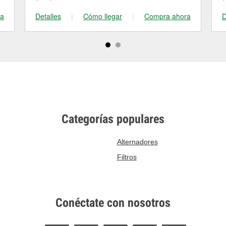
ra
Detalles
|
Cómo llegar
|
Compra ahora
D
Categorías populares
Alternadores
Filtros
Conéctate con nosotros