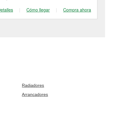
etalles
|
Cómo llegar
|
Compra ahora
Detalles
|
Radiadores
Arrancadores