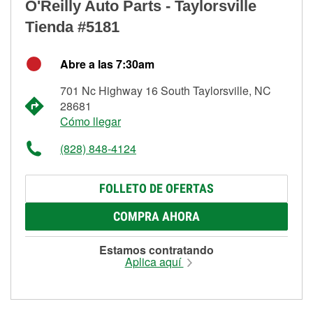
O'Reilly Auto Parts - Taylorsville
Tienda #5181
Abre a las 7:30am
701 Nc Highway 16 South Taylorsville, NC
28681
Cómo llegar
(828) 848-4124
FOLLETO DE OFERTAS
COMPRA AHORA
Estamos contratando
Aplica aquí