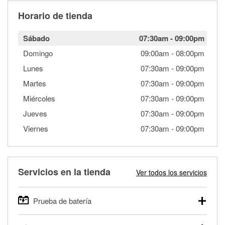
Horario de tienda
Sábado
07:30am
-
09:00pm
Domingo
09:00am
-
08:00pm
Lunes
07:30am
-
09:00pm
Martes
07:30am
-
09:00pm
Miércoles
07:30am
-
09:00pm
Jueves
07:30am
-
09:00pm
Viernes
07:30am
-
09:00pm
Servicios en la tienda
Ver todos los servicios
Prueba de batería
O'Reilly Auto Parts ofrece pruebas gratis de baterías para