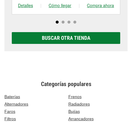
Detalles
|
Cómo llegar
|
Compra ahora
De
BUSCAR OTRA TIENDA
Categorías populares
Baterías
Frenos
Alternadores
Radiadores
Faros
Bujías
Filtros
Arrancadores