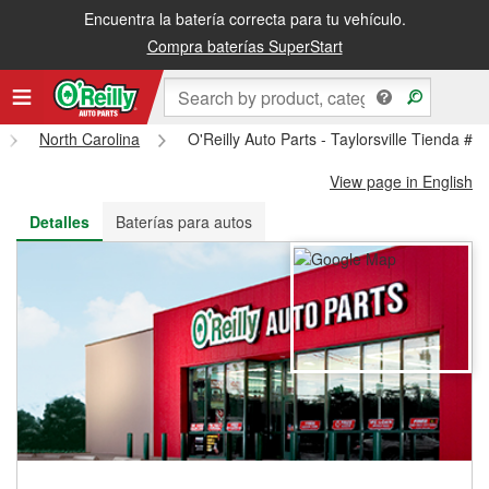
Encuentra la batería correcta para tu vehículo.
Recibe tu orden gratis al día siguiente o recógela en la tienda
Compra baterías SuperStart
North Carolina
O'Reilly Auto Parts - Taylorsville Tienda #5
View page in English
Detalles
Baterías para autos