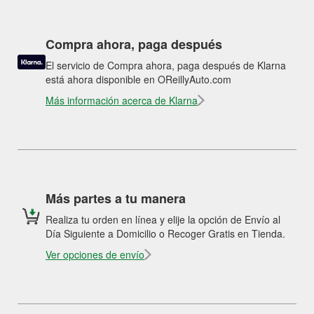
Compra ahora, paga después
El servicio de Compra ahora, paga después de Klarna
está ahora disponible en OReillyAuto.com
Más información acerca de Klarna
Más partes a tu manera
Realiza tu orden en línea y elije la opción de Envío al
Día Siguiente a Domicilio o Recoger Gratis en Tienda.
Ver opciones de envío