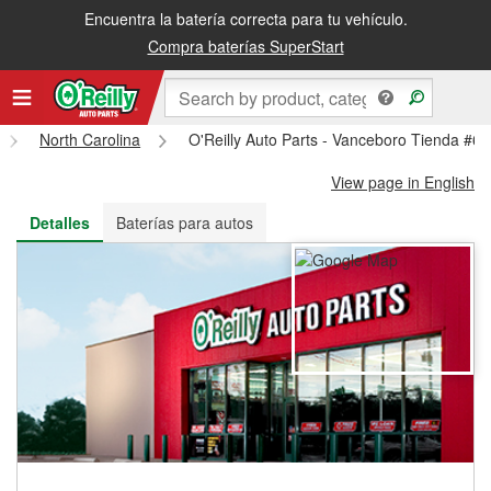
Encuentra la batería correcta para tu vehículo.
Recibe tu orden gratis al día siguiente o recógela en la tienda
Compra baterías SuperStart
North Carolina
O'Reilly Auto Parts - Vanceboro Tienda #6
View page in English
Detalles
Baterías para autos