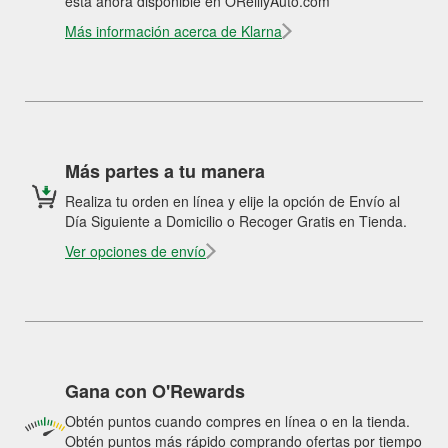
está ahora disponible en OReillyAuto.com
Más información acerca de Klarna
Más partes a tu manera
Realiza tu orden en línea y elije la opción de Envío al
Día Siguiente a Domicilio o Recoger Gratis en Tienda.
Ver opciones de envío
Gana con O'Rewards
Obtén puntos cuando compres en línea o en la tienda.
Obtén puntos más rápido comprando ofertas por tiempo