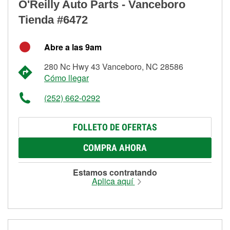
O'Reilly Auto Parts - Vanceboro
Tienda #6472
Abre a las 9am
280 Nc Hwy 43 Vanceboro, NC 28586
Cómo llegar
(252) 662-0292
FOLLETO DE OFERTAS
COMPRA AHORA
Estamos contratando
Aplica aquí