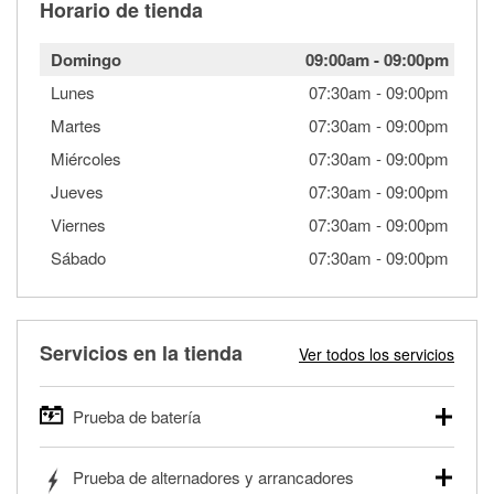
Horario de tienda
Domingo
09:00am
-
09:00pm
Lunes
07:30am
-
09:00pm
Martes
07:30am
-
09:00pm
Miércoles
07:30am
-
09:00pm
Jueves
07:30am
-
09:00pm
Viernes
07:30am
-
09:00pm
Sábado
07:30am
-
09:00pm
Servicios en la tienda
Ver todos los servicios
Prueba de batería
O'Reilly Auto Parts ofrece pruebas gratis de baterías para
Prueba de alternadores y arrancadores
autos, camionetas, SUVs, vehículos comerciales y