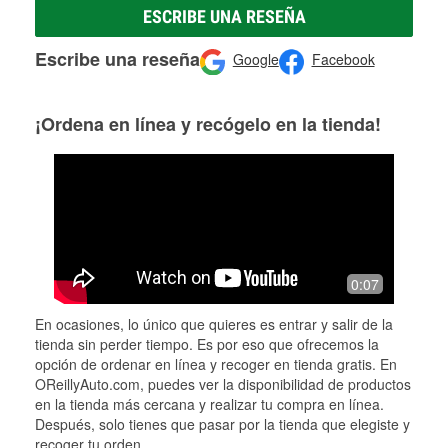
ESCRIBE UNA RESEÑA
Escribe una reseña
Google
Facebook
¡Ordena en línea y recógelo en la tienda!
0:07
En ocasiones, lo único que quieres es entrar y salir de la
tienda sin perder tiempo. Es por eso que ofrecemos la
opción de ordenar en línea y recoger en tienda gratis. En
OReillyAuto.com, puedes ver la disponibilidad de productos
en la tienda más cercana y realizar tu compra en línea.
Después, solo tienes que pasar por la tienda que elegiste y
recoger tu orden.