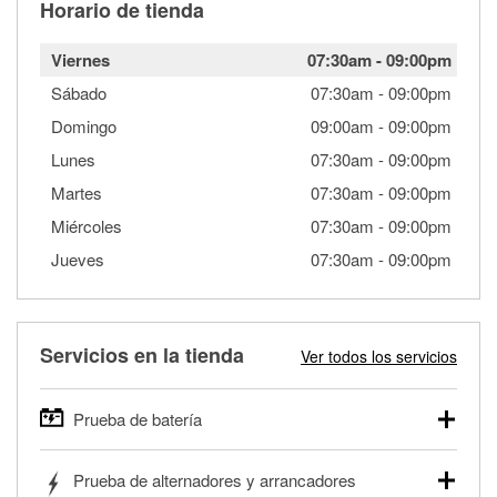
Horario de tienda
Viernes
07:30am
-
09:00pm
Sábado
07:30am
-
09:00pm
Domingo
09:00am
-
09:00pm
Lunes
07:30am
-
09:00pm
Martes
07:30am
-
09:00pm
Miércoles
07:30am
-
09:00pm
Jueves
07:30am
-
09:00pm
Servicios en la tienda
Ver todos los servicios
Prueba de batería
O'Reilly Auto Parts ofrece pruebas gratis de baterías para
Prueba de alternadores y arrancadores
autos, camionetas, SUVs, vehículos comerciales y