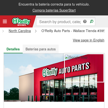
Encuentra la batería correcta para tu vehículo.
Recibe tu orden gratis al día siguiente o recógela en la tienda
Compra baterías SuperStart
North Carolina
O'Reilly Auto Parts - Wallace Tienda #3951
View page in English
Detalles
Baterías para autos