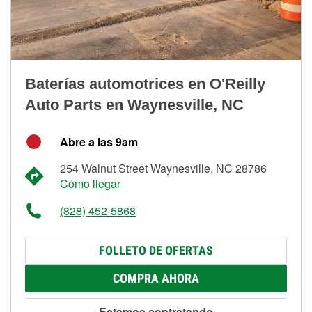
Baterías automotrices en O'Reilly
Auto Parts en Waynesville, NC
Abre a las 9am
254 Walnut Street Waynesville, NC 28786
Cómo llegar
(828) 452-5868
FOLLETO DE OFERTAS
COMPRA AHORA
Estamos contratando