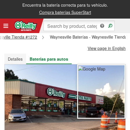
Encuentra la batería correcta para tu vehículo.
Recibe tu orden gratis al día siguiente o recógela en la tienda
Compra baterías SuperStart
esville Tienda #1272
Waynesville Baterías - Waynesville Tienda
View page in English
Detalles
Baterías para autos