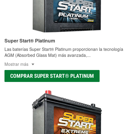
Super Start® Platinum
Las baterías Super Start® Platinum proporcionan la tecnología
AGM (Absorbed Glass Mat) más avanzada,
...
Mostrar más
COMPRAR SUPER START® PLATINUM