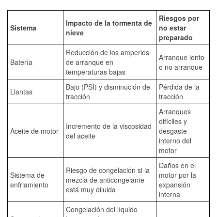
Riesgos por
Impacto de la tormenta de
Sistema
no estar
nieve
preparado
Reducción de los amperios
Arranque lento
Batería
de arranque en
o no arranque
temperaturas bajas
Bajo (PSI) y disminución de
Pérdida de la
Llantas
tracción
tracción
Arranques
difíciles y
Incremento de la viscosidad
Aceite de motor
desgaste
del aceite
interno del
motor
Daños en el
Riesgo de congelación si la
Sistema de
motor por la
mezcla de anticongelante
enfriamiento
expansión
está muy diluida
interna
Congelación del líquido