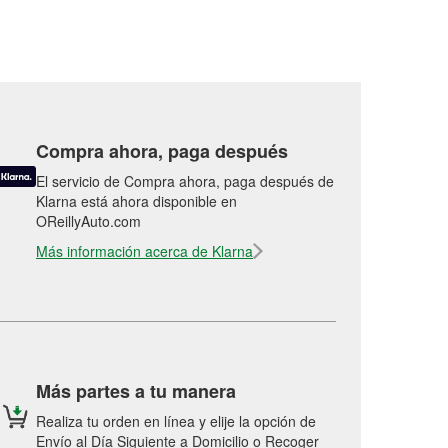
Compra ahora, paga después
El servicio de Compra ahora, paga después de
Klarna está ahora disponible en
OReillyAuto.com
Más información acerca de Klarna
Más partes a tu manera
Realiza tu orden en línea y elije la opción de
Envío al Día Siguiente a Domicilio o Recoger