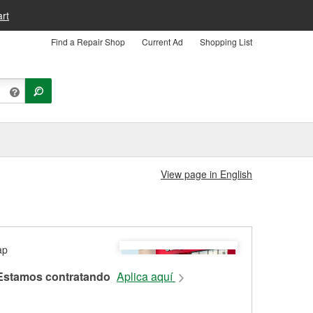
rt
Find a Repair Shop
Current Ad
Shopping List
View page in English
Estamos contratando
Aplica aquí