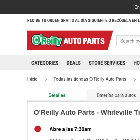
En
RECIBE TU ORDEN GRATIS AL DÍA SIGUIENTE O RECÓGELA EN 
CATEGORIES
DEALS
STORE SERVICES
HO
Inicio
Todas las tiendas O'Reilly Auto Parts
Detalles
Baterías para autos
O'Reilly Auto Parts - Whiteville 
Abre a las 7:30am