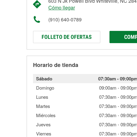
603 N Jk Powell Blvd Whiteville, NC 28
Cómo llegar
(910) 640-0789
FOLLETO DE OFERTAS
COMP
Horario de tienda
Sábado
07:30am
-
09:00p
Domingo
09:00am
-
09:00p
Lunes
07:30am
-
09:00p
Martes
07:30am
-
09:00p
Miércoles
07:30am
-
09:00p
Jueves
07:30am
-
09:00p
Viernes
07:30am
-
09:00p