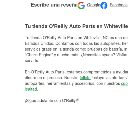
Escribe una reseña
Google
Facebook
Tu tienda O'Reilly Auto Parts en Whiteville
Tu tienda O'Reilly Auto Parts en
Whiteville
, NC es una de 
Estados Unidos. Contamos con todas las autopartes, he
servicios gratis en la tienda como: pruebas de batería, in
"Check Engine" y mucho más. ¿Necesitas ayuda? Visítano
servirte.
En O'Reilly Auto Parts, estamos comprometidos a ayudart
dinero en el proceso. Nuestro
folleto
incluye las ofertas 
autopartes, herramientas y accesorios, con nuestros
cup
lealtad
.
®
¡Sigue adelante con O'Reilly!