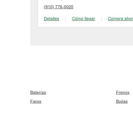
(910) 776-0020
Detalles
|
Cómo llegar
|
Compra aho
Baterías
Frenos
Faros
Bujías