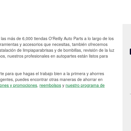
las más de 6,000 tiendas O'Reilly Auto Parts a lo largo de los
rramientas y accesorios que necesitas, también ofrecemos
stalación de limpiaparabrisas y de bombillas, revisión de la luz
s, nuestros profesionales en autopartes están listos para
e para que hagas el trabajo bien a la primera y ahorres
vigentes, puedes encontrar otras maneras de ahorrar en
ones y promociones
,
reembolsos
y
nuestro programa de