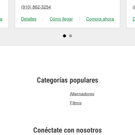
(910) 862-3254
(
ra
Detalles
|
Cómo llegar
|
Compra ahora
D
Categorías populares
Alternadores
Filtros
Conéctate con nosotros