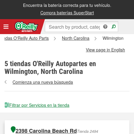
Encuentra la batería correcta para tu vehículo.
Compra baterías SuperStart
iendas O'Reilly Auto Parts
North Carolina
Wilmington
View page in English
5
tiendas O'Reilly Autopartes en
Wilmington, North Carolina
Comienza una nueva búsqueda
Filtrar por Servicios en la tienda
2398 Carolina Beach Rd
Tienda 2494