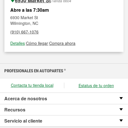
6930 Market St
Tienda 6604
Abre a las 7:30am
6930 Market St
Wilmington, NC
(910) 667-1076
Detalles
|
Cómo llegar
|
Compra ahora
PROFESIONALES EN AUTOPARTES
®
Contacta tu tienda local
Estatus de tu orden
Acerca de nosotros
Recursos
Servicio al cliente