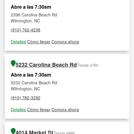
Abre a las 7:30am
2398 Carolina Beach Rd
Wilmington, NC
(910) 762-4238
Detalles
|
Cómo llegar
|
Compra ahora
5232 Carolina Beach Rd
Tienda 4760
Abre a las 7:30am
5232 Carolina Beach Rd
Wilmington, NC
(910) 782-3292
Detalles
|
Cómo llegar
|
Compra ahora
4014 Market St
Tienda 4968