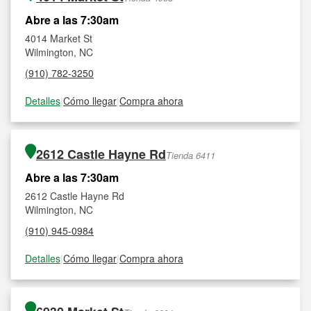
Abre a las 7:30am
4014 Market St
Wilmington, NC
(910) 782-3250
Detalles
|
Cómo llegar
|
Compra ahora
2612 Castle Hayne Rd
Tienda 6411
Abre a las 7:30am
2612 Castle Hayne Rd
Wilmington, NC
(910) 945-0984
Detalles
|
Cómo llegar
|
Compra ahora