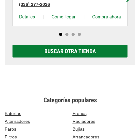
(336) 377-2036
(3
Detalles
|
Cómo llegar
|
Compra ahora
De
BUSCAR OTRA TIENDA
Categorías populares
Baterías
Frenos
Alternadores
Radiadores
Faros
Bujías
Filtros
Arrancadores