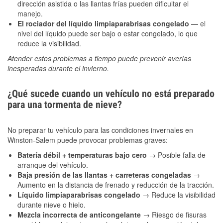
dirección asistida o las llantas frías pueden dificultar el
manejo.
El rociador del líquido limpiaparabrisas congelado
— el
nivel del líquido puede ser bajo o estar congelado, lo que
reduce la visibilidad.
Atender estos problemas a tiempo puede prevenir averías
inesperadas durante el invierno.
¿Qué sucede cuando un vehículo no está preparado
para una tormenta de nieve?
No preparar tu vehículo para las condiciones invernales en
Winston-Salem puede provocar problemas graves:
Batería débil + temperaturas bajo cero
→ Posible falla de
arranque del vehículo.
Baja presión de las llantas + carreteras congeladas
→
Aumento en la distancia de frenado y reducción de la tracción.
Líquido limpiaparabrisas congelado
→ Reduce la visibilidad
durante nieve o hielo.
Mezcla incorrecta de anticongelante
→ Riesgo de fisuras