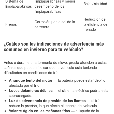
Sistema de
limpiaparabrisas y menor
Baja visibilidad
limpiaparabrisas
desempeño de los
limpiaparabrisas
Reducción de
Corrosión por la sal de la
Frenos
la eficiencia de
carretera
frenado
¿Cuáles son las indicaciones de advertencia más
comunes en invierno para tu vehículo?
Antes o durante una tormenta de nieve, presta atención a estas
señales que pueden indicar que tu vehículo está teniendo
dificultades en condiciones de frío:
Arranque lento del motor
— la batería puede estar débil o
afectada por el frío.
Luces delanteras débiles
— el sistema eléctrico podría estar
sobrecargado.
Luz de advertencia de presión de las llantas
— el frío
reduce la presión, lo que afecta el manejo del vehículo.
Volante rígido en las mañanas frías
— el líquido de la