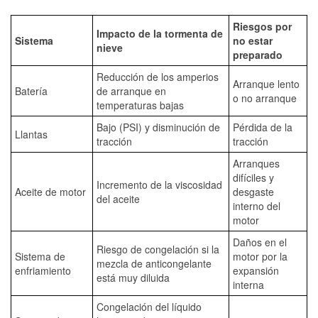
Riesgos por
Impacto de la tormenta de
Sistema
no estar
nieve
preparado
Reducción de los amperios
Arranque lento
Batería
de arranque en
o no arranque
temperaturas bajas
Bajo (PSI) y disminución de
Pérdida de la
Llantas
tracción
tracción
Arranques
difíciles y
Incremento de la viscosidad
Aceite de motor
desgaste
del aceite
interno del
motor
Daños en el
Riesgo de congelación si la
Sistema de
motor por la
mezcla de anticongelante
enfriamiento
expansión
está muy diluida
interna
Congelación del líquido