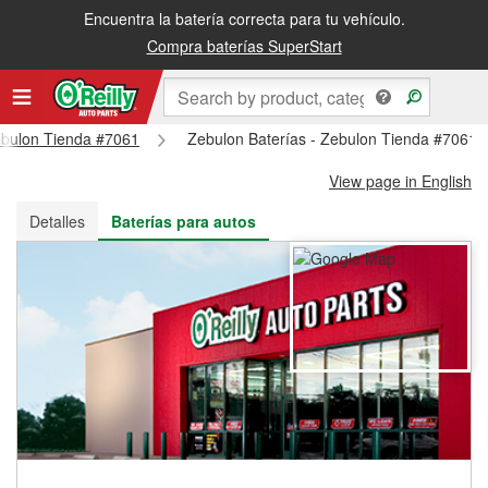
Encuentra la batería correcta para tu vehículo.
Recibe tu orden gratis al día siguiente o recógela en la tienda
Compra baterías SuperStart
Zebulon Tienda #7061
Zebulon Baterías - Zebulon Tienda #7061
View page in English
Detalles
Baterías para autos