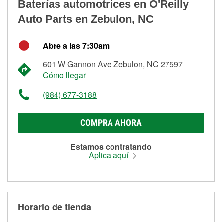
Baterías automotrices en O'Reilly
Auto Parts en Zebulon, NC
Abre a las 7:30am
601 W Gannon Ave Zebulon, NC 27597
Cómo llegar
(984) 677-3188
COMPRA AHORA
Estamos contratando
Aplica aquí
Horario de tienda