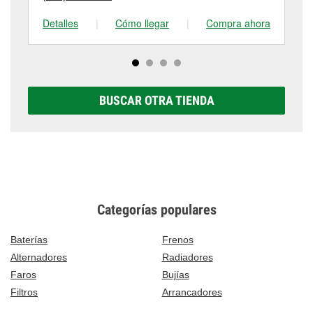
Detalles
|
Cómo llegar
|
Compra ahora
De
BUSCAR OTRA TIENDA
Categorías populares
Baterías
Frenos
Alternadores
Radiadores
Faros
Bujías
Filtros
Arrancadores