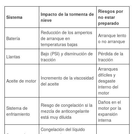
Riesgos por
Impacto de la tormenta de
Sistema
no estar
nieve
preparado
Reducción de los amperios
Arranque lento
Batería
de arranque en
o no arranque
temperaturas bajas
Bajo (PSI) y disminución de
Pérdida de la
Llantas
tracción
tracción
Arranques
difíciles y
Incremento de la viscosidad
Aceite de motor
desgaste
del aceite
interno del
motor
Daños en el
Riesgo de congelación si la
Sistema de
motor por la
mezcla de anticongelante
enfriamiento
expansión
está muy diluida
interna
Congelación del líquido