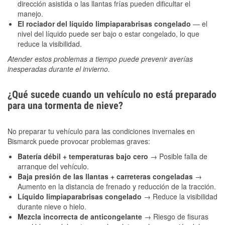
dirección asistida o las llantas frías pueden dificultar el
manejo.
El rociador del líquido limpiaparabrisas congelado
— el
nivel del líquido puede ser bajo o estar congelado, lo que
reduce la visibilidad.
Atender estos problemas a tiempo puede prevenir averías
inesperadas durante el invierno.
¿Qué sucede cuando un vehículo no está preparado
para una tormenta de nieve?
No preparar tu vehículo para las condiciones invernales en
Bismarck puede provocar problemas graves:
Batería débil + temperaturas bajo cero
→ Posible falla de
arranque del vehículo.
Baja presión de las llantas + carreteras congeladas
→
Aumento en la distancia de frenado y reducción de la tracción.
Líquido limpiaparabrisas congelado
→ Reduce la visibilidad
durante nieve o hielo.
Mezcla incorrecta de anticongelante
→ Riesgo de fisuras