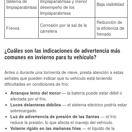
Sistema de
limpiaparabrisas y menor
Baja visibilidad
limpiaparabrisas
desempeño de los
limpiaparabrisas
Reducción de
Corrosión por la sal de la
Frenos
la eficiencia de
carretera
frenado
¿Cuáles son las indicaciones de advertencia más
comunes en invierno para tu vehículo?
Antes o durante una tormenta de nieve, presta atención a estas
señales que pueden indicar que tu vehículo está teniendo
dificultades en condiciones de frío:
Arranque lento del motor
— la batería puede estar débil o
afectada por el frío.
Luces delanteras débiles
— el sistema eléctrico podría estar
sobrecargado.
Luz de advertencia de presión de las llantas
— el frío
reduce la presión, lo que afecta el manejo del vehículo.
Volante rígido en las mañanas frías
— el líquido de la