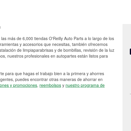
n
las más de 6,000 tiendas O'Reilly Auto Parts a lo largo de los
rramientas y accesorios que necesitas, también ofrecemos
stalación de limpiaparabrisas y de bombillas, revisión de la luz
s, nuestros profesionales en autopartes están listos para
e para que hagas el trabajo bien a la primera y ahorres
vigentes, puedes encontrar otras maneras de ahorrar en
ones y promociones
,
reembolsos
y
nuestro programa de