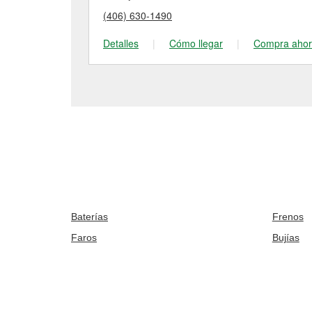
(406) 630-1490
Detalles
|
Cómo llegar
|
Compra aho
Baterías
Frenos
Faros
Bujías