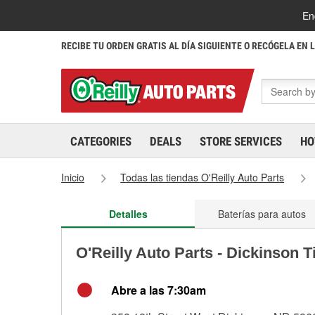
En
RECIBE TU ORDEN GRATIS AL DÍA SIGUIENTE O RECÓGELA EN 
CATEGORIES
DEALS
STORE SERVICES
HO
Inicio
Todas las tiendas O'Reilly Auto Parts
Detalles
Baterías para autos
O'Reilly Auto Parts - Dickinson 
Abre a las 7:30am