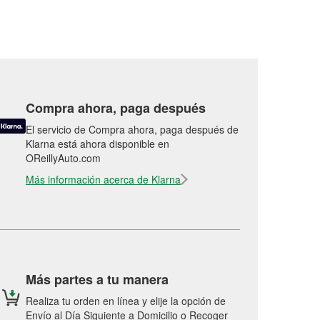
Compra ahora, paga después
El servicio de Compra ahora, paga después de
Klarna está ahora disponible en
OReillyAuto.com
Más información acerca de Klarna
Más partes a tu manera
Realiza tu orden en línea y elije la opción de
Envío al Día Siguiente a Domicilio o Recoger