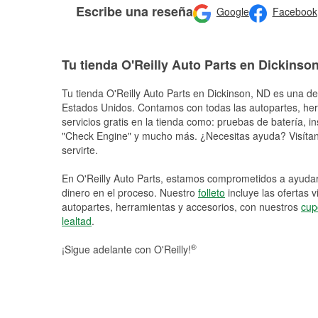
Escribe una reseña
Google
Facebook
Tu tienda O'Reilly Auto Parts en Dickinso
Tu tienda O'Reilly Auto Parts en
Dickinson
, ND es una de 
Estados Unidos. Contamos con todas las autopartes, he
servicios gratis en la tienda como: pruebas de batería, in
"Check Engine" y mucho más. ¿Necesitas ayuda? Visítano
servirte.
En O'Reilly Auto Parts, estamos comprometidos a ayudart
dinero en el proceso. Nuestro
folleto
incluye las ofertas 
autopartes, herramientas y accesorios, con nuestros
cup
lealtad
.
®
¡Sigue adelante con O'Reilly!