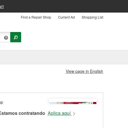
rt
Find a Repair Shop
Current Ad
Shopping List
View page in English
Estamos contratando
Aplica aquí