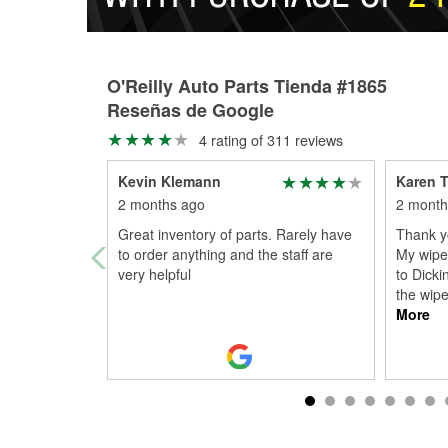
O'Reilly Auto Parts Tienda #1865
Reseñas de Google
4 rating of 311 reviews
Kevin Klemann
Karen 
2 months ago
2 month
Great inventory of parts. Rarely have
Thank yo
to order anything and the staff are
My wipe
very helpful
to Dicki
the wipe
More