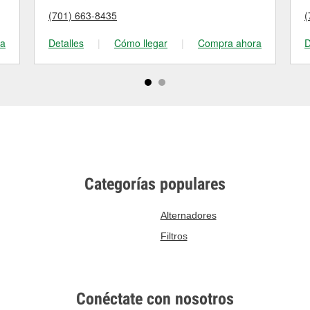
(701) 663-8435
(
ra
Detalles
|
Cómo llegar
|
Compra ahora
D
Categorías populares
Alternadores
Filtros
Conéctate con nosotros