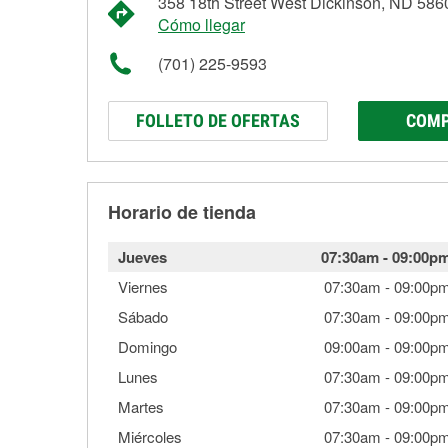
358 18th Street West Dickinson, ND 586
Cómo llegar
(701) 225-9593
FOLLETO DE OFERTAS
COMP
Horario de tienda
Jueves
07:30am
-
09:00p
Viernes
07:30am
-
09:00p
Sábado
07:30am
-
09:00p
Domingo
09:00am
-
09:00p
Lunes
07:30am
-
09:00p
Martes
07:30am
-
09:00p
Miércoles
07:30am
-
09:00p