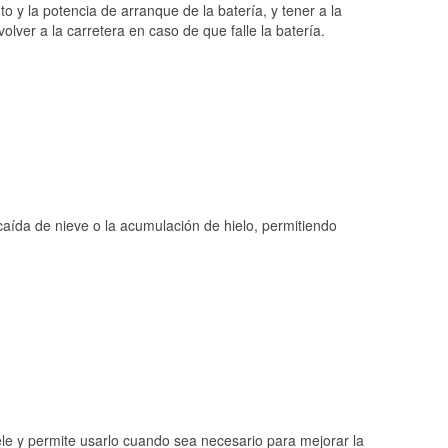
o y la potencia de arranque de la batería, y tener a la
ver a la carretera en caso de que falle la batería.
 caída de nieve o la acumulación de hielo, permitiendo
ele y permite usarlo cuando sea necesario para mejorar la