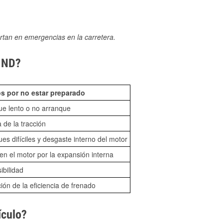
rtan en emergencias en la carretera.
, ND?
s por no estar preparado
ue lento o no arranque
 de la tracción
es difíciles y desgaste interno del motor
n el motor por la expansión interna
sibilidad
ón de la eficiencia de frenado
ículo?