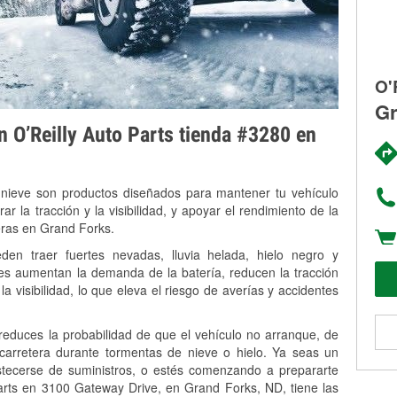
O'
Gr
on O’Reilly Auto Parts tienda #3280 en
 nieve son productos diseñados para mantener tu vehículo
rar la tracción y la visibilidad, y apoyar el rendimiento de la
eras en Grand Forks.
n traer fuertes nevadas, lluvia helada, hielo negro y
es aumentan la demanda de la batería, reducen la tracción
la visibilidad, lo que eleva el riesgo de averías y accidentes
 reduces la probabilidad de que el vehículo no arranque, de
 carretera durante tormentas de nieve o hielo. Ya seas un
stecerse de suministros, o estés comenzando a prepararte
arts en 3100 Gateway Drive, en Grand Forks, ND, tiene las