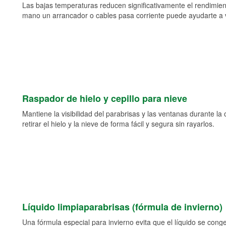
Las bajas temperaturas reducen significativamente el rendimient
mano un arrancador o cables pasa corriente puede ayudarte a vol
Raspador de hielo y cepillo para nieve
Mantiene la visibilidad del parabrisas y las ventanas durante la
retirar el hielo y la nieve de forma fácil y segura sin rayarlos.
Líquido limpiaparabrisas (fórmula de invierno)
Una fórmula especial para invierno evita que el líquido se cong