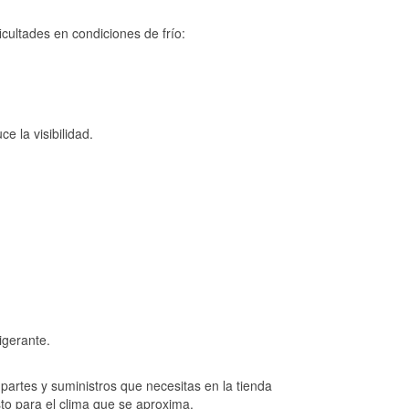
cultades en condiciones de frío:
e la visibilidad.
igerante.
artes y suministros que necesitas en la tienda
to para el clima que se aproxima.