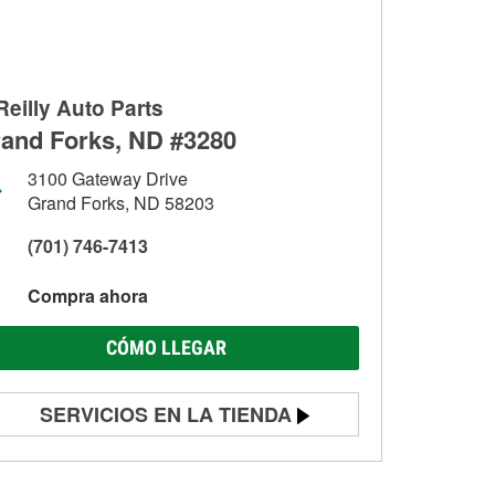
Reilly Auto Parts
and Forks, ND #3280
3100 Gateway Drive
Grand Forks, ND 58203
(701) 746-7413
Compra ahora
CÓMO LLEGAR
SERVICIOS EN LA TIENDA
Prueba de batería