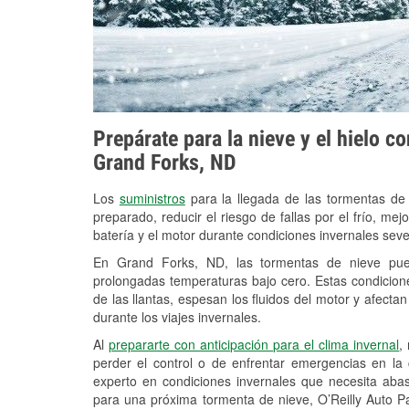
Prepárate para la nieve y el hielo c
Grand Forks, ND
Los
suministros
para la llegada de las tormentas de
preparado, reducir el riesgo de fallas por el frío, mejo
batería y el motor durante condiciones invernales sev
En Grand Forks, ND, las tormentas de nieve puede
prolongadas temperaturas bajo cero. Estas condicion
de las llantas, espesan los fluidos del motor y afectan 
durante los viajes invernales.
Al
prepararte con anticipación para el clima invernal
,
perder el control o de enfrentar emergencias en la
experto en condiciones invernales que necesita aba
para una próxima tormenta de nieve, O’Reilly Auto P