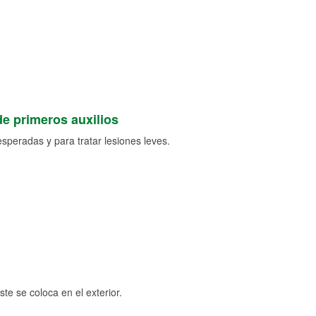
de primeros auxilios
speradas y para tratar lesiones leves.
e se coloca en el exterior.