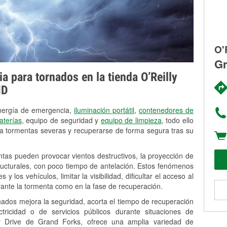
O'
Gr
 para tornados en la tienda O’Reilly
ND
energía de emergencia,
iluminación portátil
,
contenedores de
aterías
, equipo de seguridad y
equipo de limpieza
, todo ello
a tormentas severas y recuperarse de forma segura tras su
ntas pueden provocar vientos destructivos, la proyección de
tructurales, con poco tiempo de antelación. Estos fenómenos
 los vehículos, limitar la visibilidad, dificultar el acceso al
rante la tormenta como en la fase de recuperación.
nados mejora la seguridad, acorta el tiempo de recuperación
ricidad o de servicios públicos durante situaciones de
y Drive de Grand Forks, ofrece una amplia variedad de