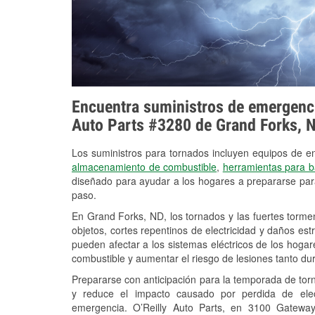
Encuentra suministros de emergencia
Auto Parts #3280 de Grand Forks, 
Los suministros para tornados incluyen equipos de 
almacenamiento de combustible
,
herramientas para b
diseñado para ayudar a los hogares a prepararse par
paso.
En Grand Forks, ND, los tornados y las fuertes torme
objetos, cortes repentinos de electricidad y daños es
pueden afectar a los sistemas eléctricos de los hogares y
combustible y aumentar el riesgo de lesiones tanto du
Prepararse con anticipación para la temporada de tor
y reduce el impacto causado por perdida de elect
emergencia. O’Reilly Auto Parts, en 3100 Gatewa