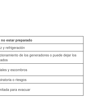
 no estar preparado
z y refrigeración
ncionamiento de los generadores o puede dejar los
rados
iales y escombros
piratoria o riesgos
mitada para evacuar