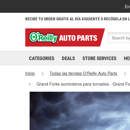
En
RECIBE TU ORDEN GRATIS AL DÍA SIGUIENTE O RECÓGELA EN 
CATEGORIES
DEALS
STORE SERVICES
HO
Inicio
Todas las tiendas O'Reilly Auto Parts
Grand Forks suministros para tornados - Grand F