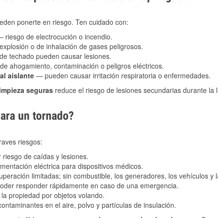
eden ponerte en riesgo. Ten cuidado con:
 riesgo de electrocución o incendio.
explosión o de inhalación de gases peligrosos.
s de techado pueden causar lesiones.
de ahogamiento, contaminación o peligros eléctricos.
al aislante
— pueden causar irritación respiratoria o enfermedades.
limpieza seguras
reduce el riesgo de lesiones secundarias durante la 
para un tornado?
raves riesgos:
riesgo de caídas y lesiones.
imentación eléctrica para dispositivos médicos.
peración limitadas; sin combustible, los generadores, los vehículos y
 poder responder rápidamente en caso de una emergencia.
la propiedad por objetos volando.
ntaminantes en el aire, polvo y partículas de insulación.