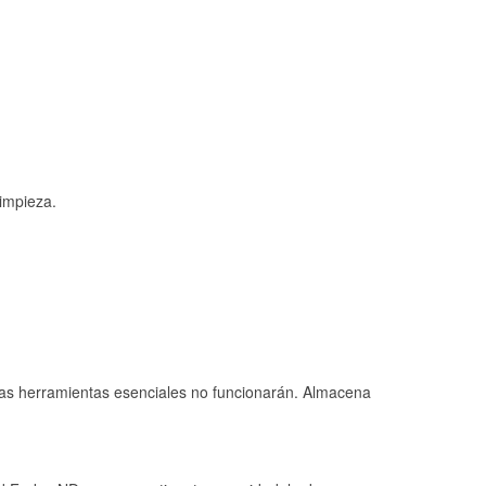
limpieza.
 las herramientas esenciales no funcionarán. Almacena