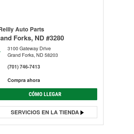
Reilly Auto Parts
and Forks, ND #3280
3100 Gateway Drive
Grand Forks, ND 58203
(701) 746-7413
Compra ahora
CÓMO LLEGAR
SERVICIOS EN LA TIENDA
Prueba de batería