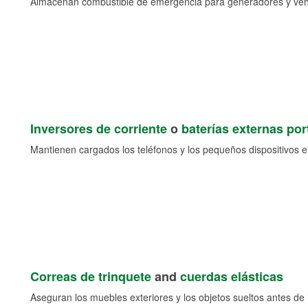
Almacenan combustible de emergencia para generadores y veh
Inversores de corriente
o
baterías externas port
Mantienen cargados los teléfonos y los pequeños dispositivos e
Correas de trinquete
and
cuerdas elásticas
Aseguran los muebles exteriores y los objetos sueltos antes de l