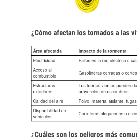
¿Cómo afectan los tornados a las vi
Área afectada
Impacto de la tormenta
Electricidad
Fallos en la red eléctrica o ca
Acceso al
Gasolineras cerradas o cortes
combustible
Estructuras
Los fuertes vientos pueden da
exteriores
proyección de escombros
Calidad del aire
Polvo, material aislante, fuga
Disponibilidad de
Carreteras bloqueadas o esc
vehículos
¿Cuáles son los peligros más comun