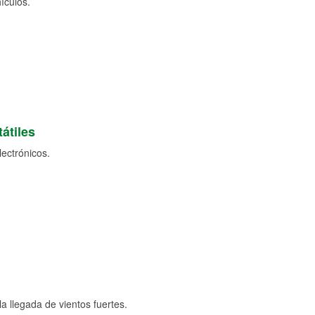
ículos.
átiles
lectrónicos.
a llegada de vientos fuertes.