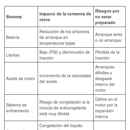
Riesgos por
Impacto de la tormenta de
Sistema
no estar
nieve
preparado
Reducción de los amperios
Arranque lento
Batería
de arranque en
o no arranque
temperaturas bajas
Bajo (PSI) y disminución de
Pérdida de la
Llantas
tracción
tracción
Arranques
difíciles y
Incremento de la viscosidad
Aceite de motor
desgaste
del aceite
interno del
motor
Daños en el
Riesgo de congelación si la
Sistema de
motor por la
mezcla de anticongelante
enfriamiento
expansión
está muy diluida
interna
Congelación del líquido