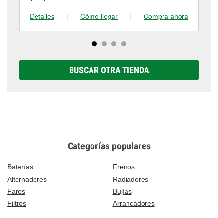
Detalles
|
Cómo llegar
|
Compra ahora
De
BUSCAR OTRA TIENDA
Categorías populares
Baterías
Frenos
Alternadores
Radiadores
Faros
Bujías
Filtros
Arrancadores