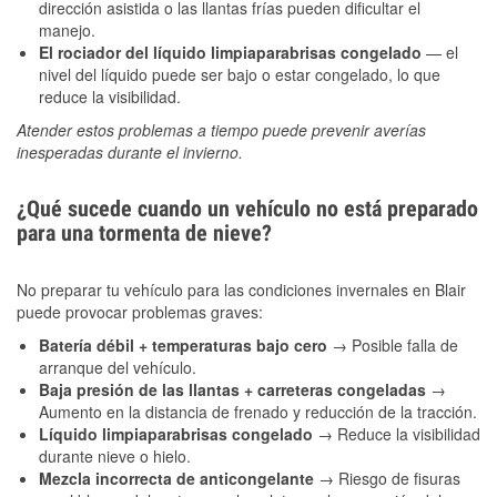
dirección asistida o las llantas frías pueden dificultar el
manejo.
El rociador del líquido limpiaparabrisas congelado
— el
nivel del líquido puede ser bajo o estar congelado, lo que
reduce la visibilidad.
Atender estos problemas a tiempo puede prevenir averías
inesperadas durante el invierno.
¿Qué sucede cuando un vehículo no está preparado
para una tormenta de nieve?
No preparar tu vehículo para las condiciones invernales en Blair
puede provocar problemas graves:
Batería débil + temperaturas bajo cero
→ Posible falla de
arranque del vehículo.
Baja presión de las llantas + carreteras congeladas
→
Aumento en la distancia de frenado y reducción de la tracción.
Líquido limpiaparabrisas congelado
→ Reduce la visibilidad
durante nieve o hielo.
Mezcla incorrecta de anticongelante
→ Riesgo de fisuras