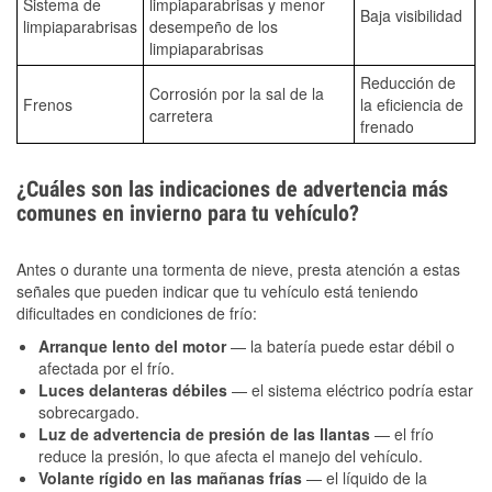
Sistema de
limpiaparabrisas y menor
Baja visibilidad
limpiaparabrisas
desempeño de los
limpiaparabrisas
Reducción de
Corrosión por la sal de la
Frenos
la eficiencia de
carretera
frenado
¿Cuáles son las indicaciones de advertencia más
comunes en invierno para tu vehículo?
Antes o durante una tormenta de nieve, presta atención a estas
señales que pueden indicar que tu vehículo está teniendo
dificultades en condiciones de frío:
Arranque lento del motor
— la batería puede estar débil o
afectada por el frío.
Luces delanteras débiles
— el sistema eléctrico podría estar
sobrecargado.
Luz de advertencia de presión de las llantas
— el frío
reduce la presión, lo que afecta el manejo del vehículo.
Volante rígido en las mañanas frías
— el líquido de la