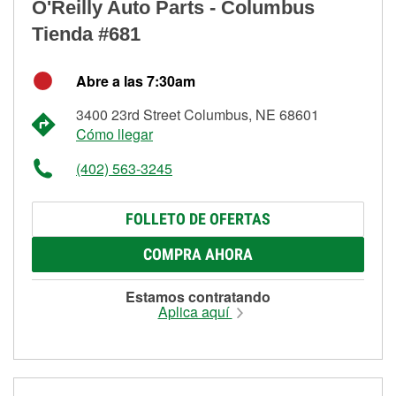
O'Reilly Auto Parts - Columbus
Tienda #681
Abre a las 7:30am
3400 23rd Street Columbus, NE 68601
Cómo llegar
(402) 563-3245
FOLLETO DE OFERTAS
COMPRA AHORA
Estamos contratando
Aplica aquí