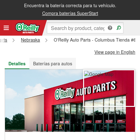
Encuentra la batería correcta para tu vehículo.
Recibe tu orden gratis al día siguiente o recógela en la tienda
Compra baterías SuperStart
arts
Nebraska
O'Reilly Auto Parts - Columbus Tienda #68
View page in English
Detalles
Baterías para autos