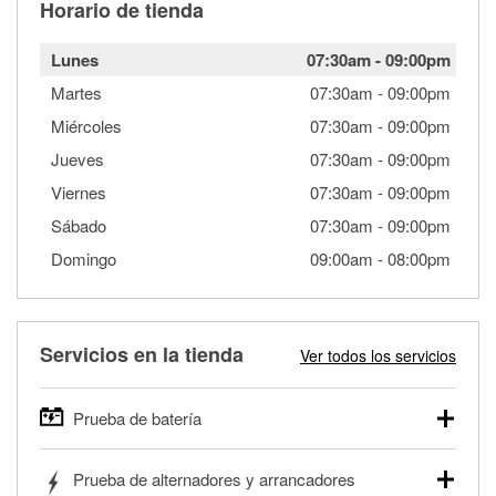
Horario de tienda
Lunes
07:30am
-
09:00pm
Martes
07:30am
-
09:00pm
Miércoles
07:30am
-
09:00pm
Jueves
07:30am
-
09:00pm
Viernes
07:30am
-
09:00pm
Sábado
07:30am
-
09:00pm
Domingo
09:00am
-
08:00pm
Servicios en la tienda
Ver todos los servicios
Prueba de batería
O'Reilly Auto Parts ofrece pruebas gratis de baterías para
Prueba de alternadores y arrancadores
autos, camionetas, SUVs, vehículos comerciales y