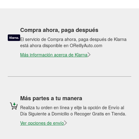
Compra ahora, paga después
El servicio de Compra ahora, paga después de Klarna
está ahora disponible en OReillyAuto.com
Más información acerca de Klarna
Más partes a tu manera
Realiza tu orden en línea y elije la opción de Envío al
Día Siguiente a Domicilio o Recoger Gratis en Tienda.
Ver opciones de envío