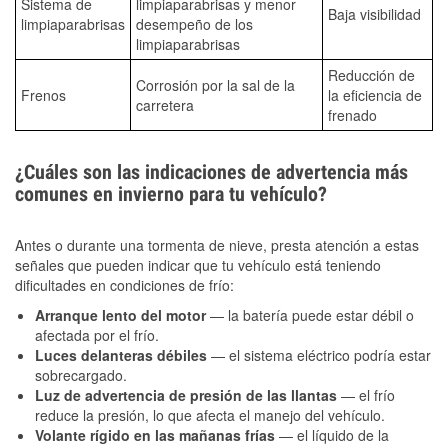
Sistema de
limpiaparabrisas y menor
Baja visibilidad
limpiaparabrisas
desempeño de los
limpiaparabrisas
Reducción de
Corrosión por la sal de la
Frenos
la eficiencia de
carretera
frenado
¿Cuáles son las indicaciones de advertencia más
comunes en invierno para tu vehículo?
Antes o durante una tormenta de nieve, presta atención a estas
señales que pueden indicar que tu vehículo está teniendo
dificultades en condiciones de frío:
Arranque lento del motor
— la batería puede estar débil o
afectada por el frío.
Luces delanteras débiles
— el sistema eléctrico podría estar
sobrecargado.
Luz de advertencia de presión de las llantas
— el frío
reduce la presión, lo que afecta el manejo del vehículo.
Volante rígido en las mañanas frías
— el líquido de la