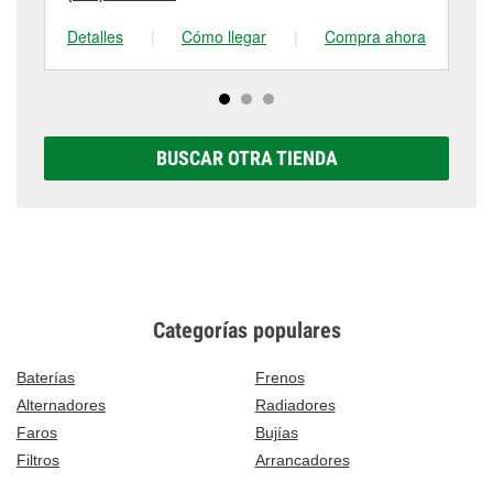
Detalles
|
Cómo llegar
|
Compra ahora
De
BUSCAR OTRA TIENDA
Categorías populares
Baterías
Frenos
Alternadores
Radiadores
Faros
Bujías
Filtros
Arrancadores