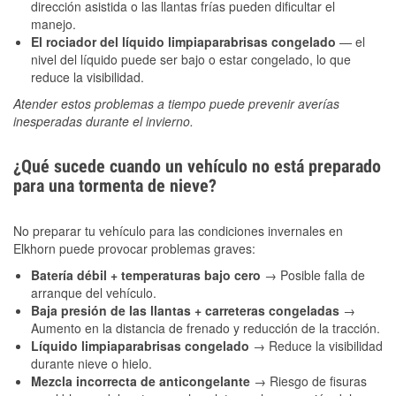
dirección asistida o las llantas frías pueden dificultar el
manejo.
El rociador del líquido limpiaparabrisas congelado
— el
nivel del líquido puede ser bajo o estar congelado, lo que
reduce la visibilidad.
Atender estos problemas a tiempo puede prevenir averías
inesperadas durante el invierno.
¿Qué sucede cuando un vehículo no está preparado
para una tormenta de nieve?
No preparar tu vehículo para las condiciones invernales en
Elkhorn puede provocar problemas graves:
Batería débil + temperaturas bajo cero
→ Posible falla de
arranque del vehículo.
Baja presión de las llantas + carreteras congeladas
→
Aumento en la distancia de frenado y reducción de la tracción.
Líquido limpiaparabrisas congelado
→ Reduce la visibilidad
durante nieve o hielo.
Mezcla incorrecta de anticongelante
→ Riesgo de fisuras