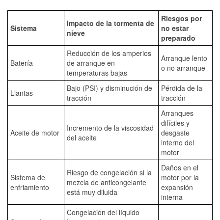
Riesgos por
Impacto de la tormenta de
Sistema
no estar
nieve
preparado
Reducción de los amperios
Arranque lento
Batería
de arranque en
o no arranque
temperaturas bajas
Bajo (PSI) y disminución de
Pérdida de la
Llantas
tracción
tracción
Arranques
difíciles y
Incremento de la viscosidad
Aceite de motor
desgaste
del aceite
interno del
motor
Daños en el
Riesgo de congelación si la
Sistema de
motor por la
mezcla de anticongelante
enfriamiento
expansión
está muy diluida
interna
Congelación del líquido