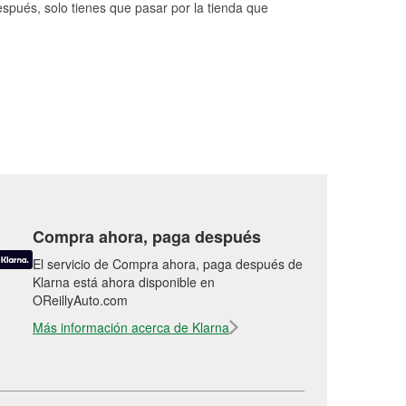
espués, solo tienes que pasar por la tienda que
Compra ahora, paga después
El servicio de Compra ahora, paga después de
Klarna está ahora disponible en
OReillyAuto.com
Más información acerca de Klarna