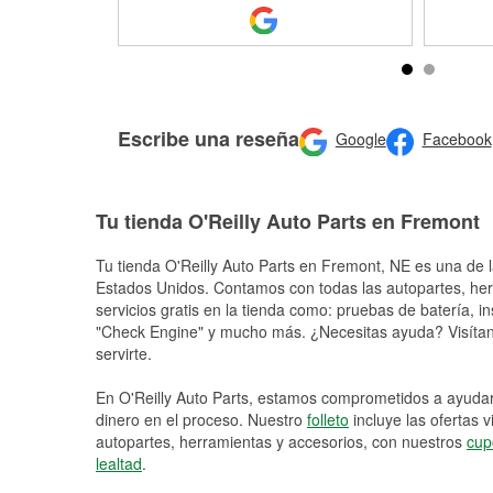
Escribe una reseña
Google
Facebook
Tu tienda O'Reilly Auto Parts en Fremont
Tu tienda O'Reilly Auto Parts en
Fremont
, NE es una de l
Estados Unidos. Contamos con todas las autopartes, he
servicios gratis en la tienda como: pruebas de batería, in
"Check Engine" y mucho más. ¿Necesitas ayuda? Visítano
servirte.
En O'Reilly Auto Parts, estamos comprometidos a ayudart
dinero en el proceso. Nuestro
folleto
incluye las ofertas 
autopartes, herramientas y accesorios, con nuestros
cup
lealtad
.