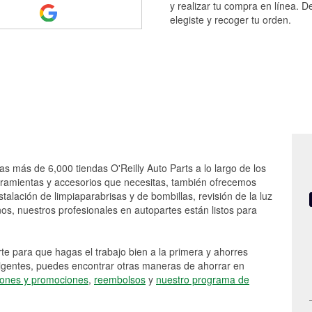
y realizar tu compra en línea. D
elegiste y recoger tu orden.
as más de 6,000 tiendas O'Reilly Auto Parts a lo largo de los
rramientas y accesorios que necesitas, también ofrecemos
stalación de limpiaparabrisas y de bombillas, revisión de la luz
s, nuestros profesionales en autopartes están listos para
e para que hagas el trabajo bien a la primera y ahorres
vigentes, puedes encontrar otras maneras de ahorrar en
ones y promociones
,
reembolsos
y
nuestro programa de