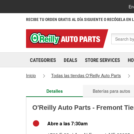
En
RECIBE TU ORDEN GRATIS AL DÍA SIGUIENTE O RECÓGELA EN 
CATEGORIES
DEALS
STORE SERVICES
HO
Inicio
Todas las tiendas O'Reilly Auto Parts
Detalles
Baterías para autos
O'Reilly Auto Parts - Fremont Ti
Abre a las 7:30am