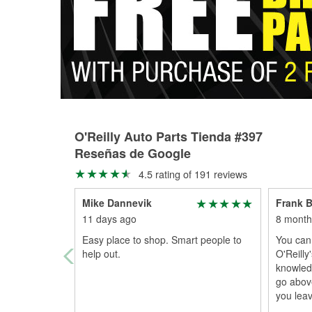
O'Reilly Auto Parts Tienda #397
Reseñas de Google
4.5 rating of 191 reviews
Mike Dannevik
Frank 
11 days ago
8 month
Easy place to shop. Smart people to
You can
help out.
O'Reilly'
knowled
go abov
you leav