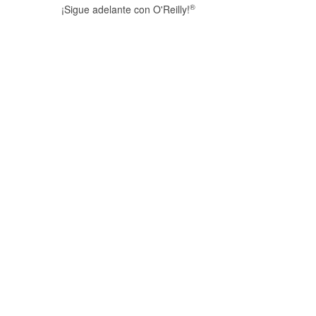
®
¡Sigue adelante con O'Reilly!