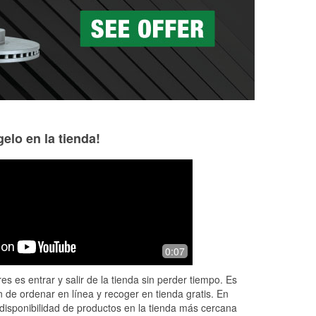
as a la medida en tu tienda local
elo en la tienda!
0:07
es es entrar y salir de la tienda sin perder tiempo. Es
has
 de ordenar en línea y recoger en tienda gratis. En
disponibilidad de productos en la tienda más cercana