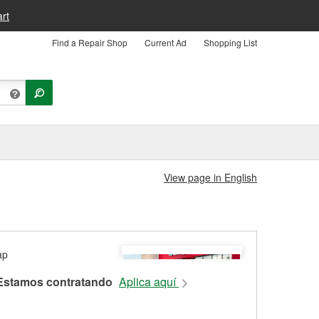
rt
Find a Repair Shop
Current Ad
Shopping List
View page in English
Estamos contratando
Aplica aquí