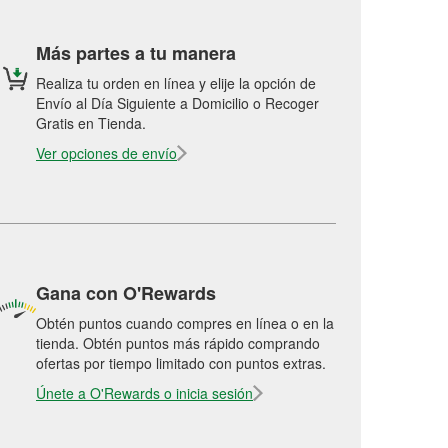
Más partes a tu manera
Realiza tu orden en línea y elije la opción de
Envío al Día Siguiente a Domicilio o Recoger
Gratis en Tienda.
Ver opciones de envío
Gana con O'Rewards
Obtén puntos cuando compres en línea o en la
tienda. Obtén puntos más rápido comprando
ofertas por tiempo limitado con puntos extras.
Únete a O'Rewards o inicia sesión