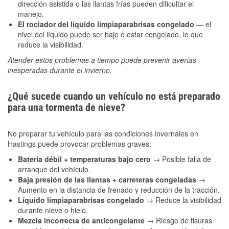
dirección asistida o las llantas frías pueden dificultar el
manejo.
El rociador del líquido limpiaparabrisas congelado
— el
nivel del líquido puede ser bajo o estar congelado, lo que
reduce la visibilidad.
Atender estos problemas a tiempo puede prevenir averías
inesperadas durante el invierno.
¿Qué sucede cuando un vehículo no está preparado
para una tormenta de nieve?
No preparar tu vehículo para las condiciones invernales en
Hastings puede provocar problemas graves:
Batería débil + temperaturas bajo cero
→ Posible falla de
arranque del vehículo.
Baja presión de las llantas + carreteras congeladas
→
Aumento en la distancia de frenado y reducción de la tracción.
Líquido limpiaparabrisas congelado
→ Reduce la visibilidad
durante nieve o hielo.
Mezcla incorrecta de anticongelante
→ Riesgo de fisuras