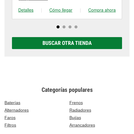
Detalles
|
Cómo llegar
|
Compra ahora
De
BUSCAR OTRA TIENDA
Categorías populares
Baterías
Frenos
Alternadores
Radiadores
Faros
Bujías
Filtros
Arrancadores