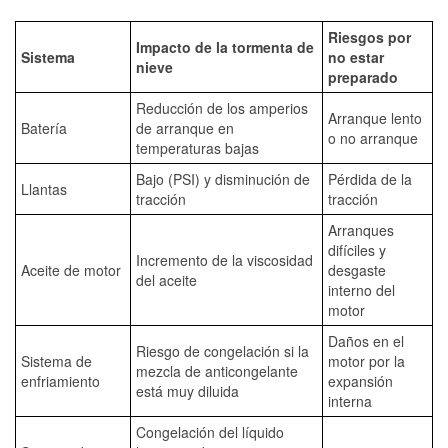
Riesgos por
Impacto de la tormenta de
Sistema
no estar
nieve
preparado
Reducción de los amperios
Arranque lento
Batería
de arranque en
o no arranque
temperaturas bajas
Bajo (PSI) y disminución de
Pérdida de la
Llantas
tracción
tracción
Arranques
difíciles y
Incremento de la viscosidad
Aceite de motor
desgaste
del aceite
interno del
motor
Daños en el
Riesgo de congelación si la
Sistema de
motor por la
mezcla de anticongelante
enfriamiento
expansión
está muy diluida
interna
Congelación del líquido