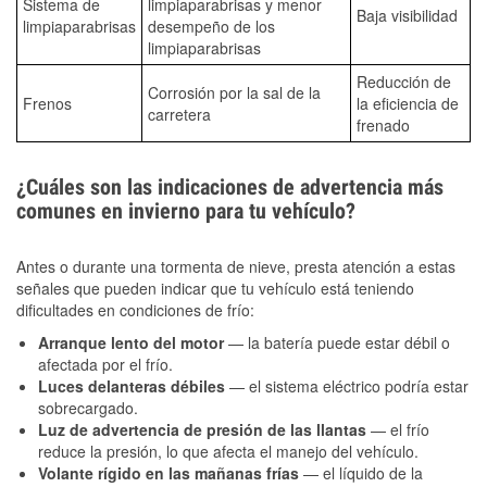
Sistema de
limpiaparabrisas y menor
Baja visibilidad
limpiaparabrisas
desempeño de los
limpiaparabrisas
Reducción de
Corrosión por la sal de la
Frenos
la eficiencia de
carretera
frenado
¿Cuáles son las indicaciones de advertencia más
comunes en invierno para tu vehículo?
Antes o durante una tormenta de nieve, presta atención a estas
señales que pueden indicar que tu vehículo está teniendo
dificultades en condiciones de frío:
Arranque lento del motor
— la batería puede estar débil o
afectada por el frío.
Luces delanteras débiles
— el sistema eléctrico podría estar
sobrecargado.
Luz de advertencia de presión de las llantas
— el frío
reduce la presión, lo que afecta el manejo del vehículo.
Volante rígido en las mañanas frías
— el líquido de la