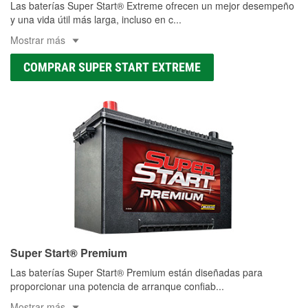
Las baterías Super Start® Extreme ofrecen un mejor desempeño
y una vida útil más larga, incluso en c
...
Mostrar más
COMPRAR SUPER START EXTREME
Super Start® Premium
Las baterías Super Start® Premium están diseñadas para
proporcionar una potencia de arranque confiab
...
Mostrar más