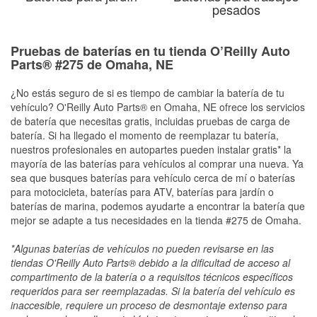
pesados
Pruebas de baterías en tu tienda O’Reilly Auto
Parts® #275 de Omaha, NE
¿No estás seguro de si es tiempo de cambiar la batería de tu
vehículo? O'Reilly Auto Parts® en Omaha, NE ofrece los servicios
de batería que necesitas gratis, incluidas pruebas de carga de
batería. Si ha llegado el momento de reemplazar tu batería,
nuestros profesionales en autopartes pueden instalar gratis* la
mayoría de las baterías para vehículos al comprar una nueva. Ya
sea que busques baterías para vehículo cerca de mí o baterías
para motocicleta, baterías para ATV, baterías para jardín o
baterías de marina, podemos ayudarte a encontrar la batería que
mejor se adapte a tus necesidades en la tienda #275 de Omaha.
*Algunas baterías de vehículos no pueden revisarse en las
tiendas O'Reilly Auto Parts® debido a la dificultad de acceso al
compartimento de la batería o a requisitos técnicos específicos
requeridos para ser reemplazadas. Si la batería del vehículo es
inaccesible, requiere un proceso de desmontaje extenso para