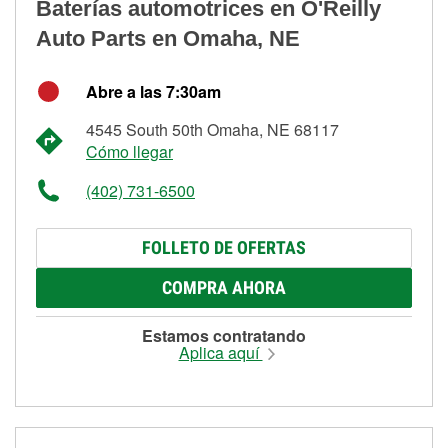
Baterías automotrices en O'Reilly
Auto Parts en Omaha, NE
Abre a las 7:30am
4545 South 50th Omaha, NE 68117
Cómo llegar
(402) 731-6500
FOLLETO DE OFERTAS
COMPRA AHORA
Estamos contratando
Aplica aquí