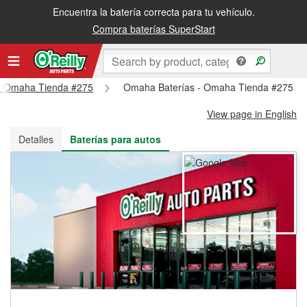
Encuentra la batería correcta para tu vehículo.
Recibe tu orden gratis al día siguiente o recógela en la tienda
Compra baterías SuperStart
s - Omaha Tienda #275
Omaha Baterías - Omaha Tienda #275
View page in English
Detalles
Baterías para autos