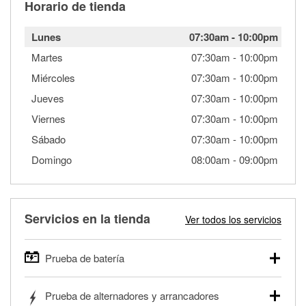
Horario de tienda
Lunes
07:30am
-
10:00pm
Martes
07:30am
-
10:00pm
Miércoles
07:30am
-
10:00pm
Jueves
07:30am
-
10:00pm
Viernes
07:30am
-
10:00pm
Sábado
07:30am
-
10:00pm
Domingo
08:00am
-
09:00pm
Servicios en la tienda
Ver todos los servicios
Prueba de batería
O'Reilly Auto Parts ofrece pruebas gratis de baterías para
Prueba de alternadores y arrancadores
autos, camionetas, SUVs, vehículos comerciales y