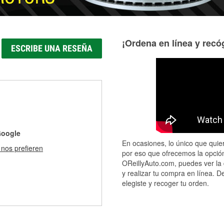
¡Ordena en línea y recóg
ESCRIBE UNA RESEÑA
Google
En ocasiones, lo único que quier
 nos prefieren
por eso que ofrecemos la opción
OReillyAuto.com, puedes ver la 
y realizar tu compra en línea. D
elegiste y recoger tu orden.