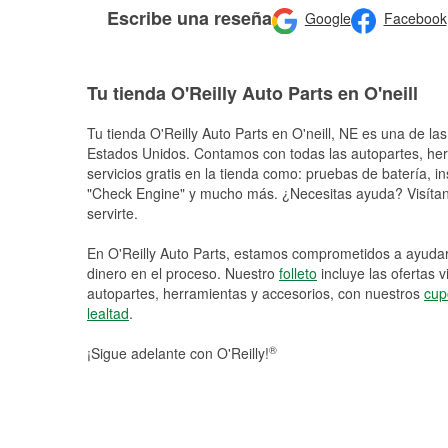
Escribe una reseña
Google
Facebook
Tu tienda O'Reilly Auto Parts en O'neill
Tu tienda O'Reilly Auto Parts en
O'neill
, NE es una de las
Estados Unidos. Contamos con todas las autopartes, he
servicios gratis en la tienda como: pruebas de batería, in
"Check Engine" y mucho más. ¿Necesitas ayuda? Visítano
servirte.
En O'Reilly Auto Parts, estamos comprometidos a ayudart
dinero en el proceso. Nuestro
folleto
incluye las ofertas 
autopartes, herramientas y accesorios, con nuestros
cup
lealtad
.
®
¡Sigue adelante con O'Reilly!