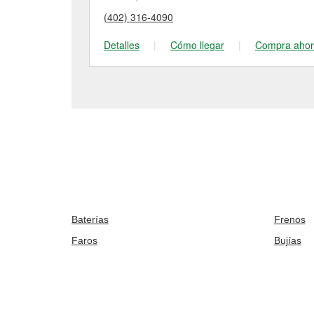
(402) 316-4090
Detalles
|
Cómo llegar
|
Compra aho
Baterías
Frenos
Faros
Bujías