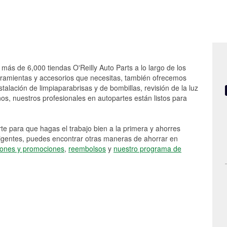
 más de 6,000 tiendas O'Reilly Auto Parts a lo largo de los
rramientas y accesorios que necesitas, también ofrecemos
stalación de limpiaparabrisas y de bombillas, revisión de la luz
s, nuestros profesionales en autopartes están listos para
e para que hagas el trabajo bien a la primera y ahorres
vigentes, puedes encontrar otras maneras de ahorrar en
ones y promociones
,
reembolsos
y
nuestro programa de