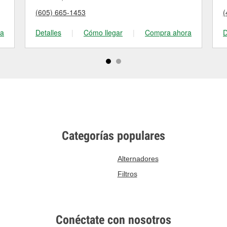
(605) 665-1453
(
ra
Detalles
|
Cómo llegar
|
Compra ahora
D
Categorías populares
Alternadores
Filtros
Conéctate con nosotros