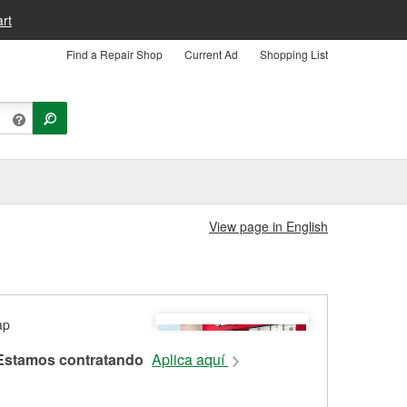
rt
Find a Repair Shop
Current Ad
Shopping List
View page in English
Estamos contratando
Aplica aquí