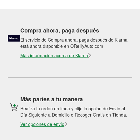
Compra ahora, paga después
El servicio de Compra ahora, paga después de Klarna
está ahora disponible en OReillyAuto.com
Más información acerca de Klarna
Más partes a tu manera
Realiza tu orden en línea y elije la opción de Envío al
Día Siguiente a Domicilio o Recoger Gratis en Tienda.
Ver opciones de envío