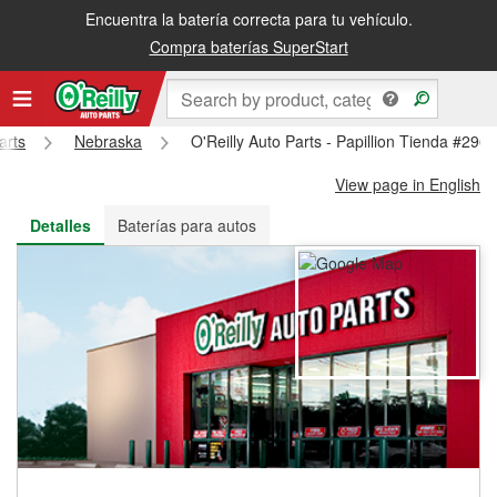
Encuentra la batería correcta para tu vehículo.
Recibe tu orden gratis al día siguiente o recógela en la tienda
Compra baterías SuperStart
arts
Nebraska
O'Reilly Auto Parts - Papillion Tienda #296
View page in English
Detalles
Baterías para autos