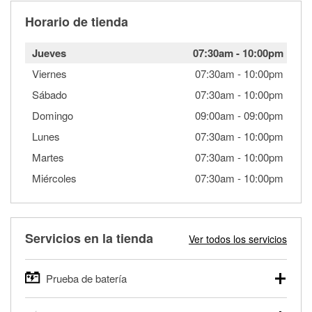
Horario de tienda
Jueves
07:30am
-
10:00pm
Viernes
07:30am
-
10:00pm
Sábado
07:30am
-
10:00pm
Domingo
09:00am
-
09:00pm
Lunes
07:30am
-
10:00pm
Martes
07:30am
-
10:00pm
Miércoles
07:30am
-
10:00pm
Servicios en la tienda
Ver todos los servicios
Prueba de batería
O'Reilly Auto Parts ofrece pruebas gratis de baterías para