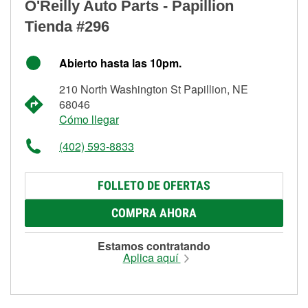
O'Reilly Auto Parts - Papillion
Tienda #296
Abierto hasta las 10pm.
210 North Washington St Papillion, NE
68046
Cómo llegar
(402) 593-8833
FOLLETO DE OFERTAS
COMPRA AHORA
Estamos contratando
Aplica aquí