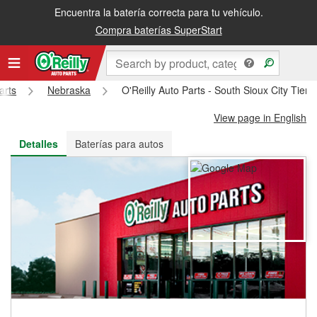
Encuentra la batería correcta para tu vehículo.
Recibe tu orden gratis al día siguiente o recógela en la tienda
Compra baterías SuperStart
arts
Nebraska
O'Reilly Auto Parts - South Sioux City Tien
View page in English
Detalles
Baterías para autos