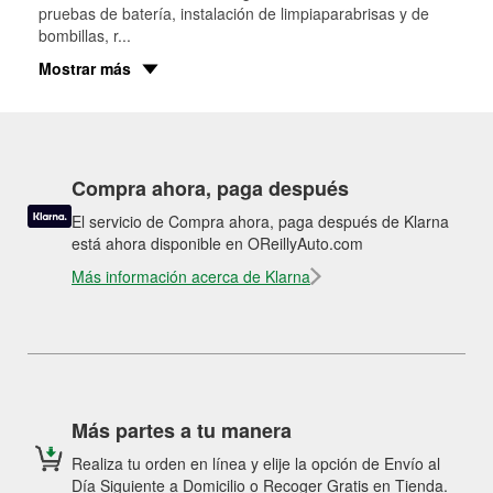
pruebas de batería, instalación de limpiaparabrisas y de
bombillas, r
...
Mostrar más
Compra ahora, paga después
El servicio de Compra ahora, paga después de Klarna
está ahora disponible en OReillyAuto.com
Más información acerca de Klarna
Más partes a tu manera
Realiza tu orden en línea y elije la opción de Envío al
Día Siguiente a Domicilio o Recoger Gratis en Tienda.