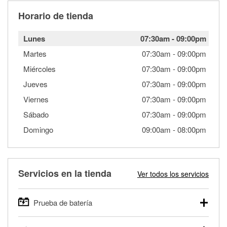
Horario de tienda
Lunes
07:30am
-
09:00pm
Martes
07:30am
-
09:00pm
Miércoles
07:30am
-
09:00pm
Jueves
07:30am
-
09:00pm
Viernes
07:30am
-
09:00pm
Sábado
07:30am
-
09:00pm
Domingo
09:00am
-
08:00pm
Servicios en la tienda
Ver todos los servicios
Prueba de batería
O'Reilly Auto Parts ofrece pruebas gratis de baterías para