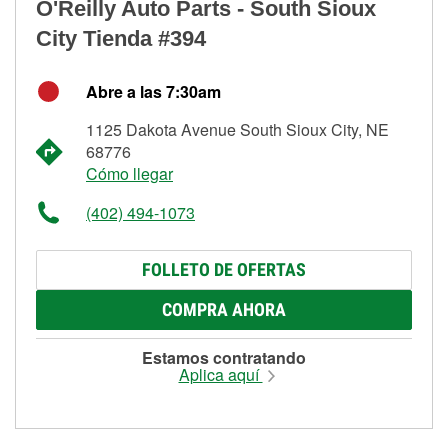
O'Reilly Auto Parts - South Sioux
City Tienda #394
Abre a las 7:30am
1125 Dakota Avenue South Sioux City, NE
68776
Cómo llegar
(402) 494-1073
FOLLETO DE OFERTAS
COMPRA AHORA
Estamos contratando
Aplica aquí