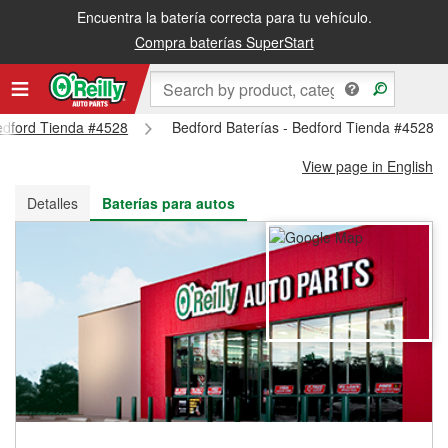
Encuentra la batería correcta para tu vehículo.
Recibe tu orden gratis al día siguiente o recógela en la tienda
Compra baterías SuperStart
Bedford Tienda #4528
Bedford Baterías - Bedford Tienda #4528
View page in English
Detalles
Baterías para autos