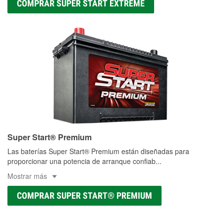
COMPRAR SUPER START EXTREME
Super Start® Premium
Las baterías Super Start® Premium están diseñadas para
proporcionar una potencia de arranque confiab
...
Mostrar más
COMPRAR SUPER START® PREMIUM