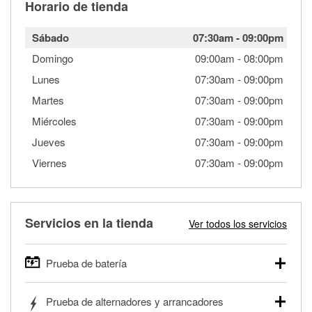
Horario de tienda
Sábado
07:30am
-
09:00pm
Domingo
09:00am
-
08:00pm
Lunes
07:30am
-
09:00pm
Martes
07:30am
-
09:00pm
Miércoles
07:30am
-
09:00pm
Jueves
07:30am
-
09:00pm
Viernes
07:30am
-
09:00pm
Servicios en la tienda
Ver todos los servicios
Prueba de batería
O'Reilly Auto Parts ofrece pruebas gratis de baterías para
Prueba de alternadores y arrancadores
autos, camionetas, SUVs, vehículos comerciales y