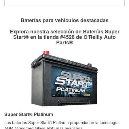
Más información sobre el Programa de Préstamo de
Herramientas de O'Reilly
Baterías para vehículos destacadas
Explora nuestra selección de Baterías Super
Start® en la tienda #4528 de O'Reilly Auto
Parts®
Super Start® Platinum
Las baterías Super Start® Platinum proporcionan la tecnología
AGM (Absorbed Glass Mat) más avanzada,
...