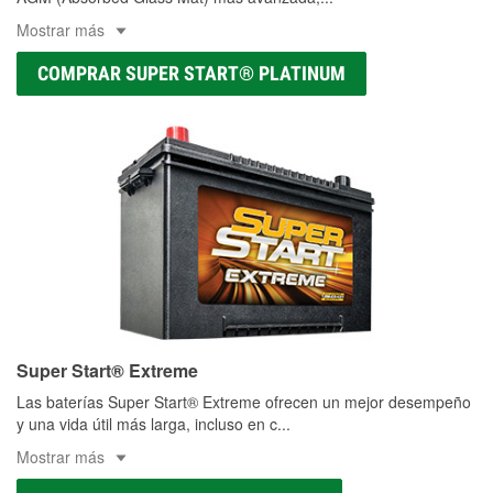
Mostrar más
COMPRAR SUPER START® PLATINUM
Super Start® Extreme
Las baterías Super Start® Extreme ofrecen un mejor desempeño
y una vida útil más larga, incluso en c
...
Mostrar más