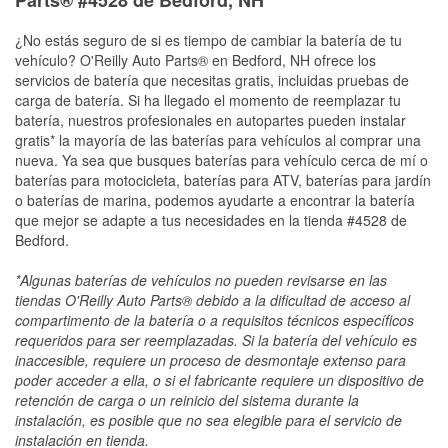
¿No estás seguro de si es tiempo de cambiar la batería de tu
vehículo? O'Reilly Auto Parts® en Bedford, NH ofrece los
servicios de batería que necesitas gratis, incluidas pruebas de
carga de batería. Si ha llegado el momento de reemplazar tu
batería, nuestros profesionales en autopartes pueden instalar
gratis* la mayoría de las baterías para vehículos al comprar una
nueva. Ya sea que busques baterías para vehículo cerca de mí o
baterías para motocicleta, baterías para ATV, baterías para jardín
o baterías de marina, podemos ayudarte a encontrar la batería
que mejor se adapte a tus necesidades en la tienda #4528 de
Bedford.
*Algunas baterías de vehículos no pueden revisarse en las
tiendas O'Reilly Auto Parts® debido a la dificultad de acceso al
compartimento de la batería o a requisitos técnicos específicos
requeridos para ser reemplazadas. Si la batería del vehículo es
inaccesible, requiere un proceso de desmontaje extenso para
poder acceder a ella, o si el fabricante requiere un dispositivo de
retención de carga o un reinicio del sistema durante la
instalación, es posible que no sea elegible para el servicio de
instalación en tienda.