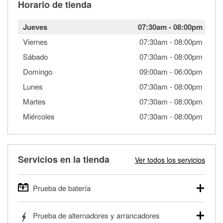
Horario de tienda
Jueves
07:30am
-
08:00pm
Viernes
07:30am
-
08:00pm
Sábado
07:30am
-
08:00pm
Domingo
09:00am
-
06:00pm
Lunes
07:30am
-
08:00pm
Martes
07:30am
-
08:00pm
Miércoles
07:30am
-
08:00pm
Servicios en la tienda
Ver todos los servicios
Prueba de batería
O'Reilly Auto Parts ofrece pruebas gratis de baterías para
Prueba de alternadores y arrancadores
autos, camionetas, SUVs, vehículos comerciales y