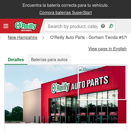
Encuentra la batería correcta para tu vehículo.
Recibe tu orden gratis al día siguiente o recógela en la tienda
Compra baterías SuperStart
New Hampshire
O'Reilly Auto Parts - Gorham Tienda #5700
View page in English
Detalles
Baterías para autos