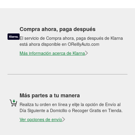
Compra ahora, paga después
El servicio de Compra ahora, paga después de Klarna
está ahora disponible en OReillyAuto.com
Más información acerca de Klarna
Más partes a tu manera
Realiza tu orden en línea y elije la opción de Envío al
Día Siguiente a Domicilio o Recoger Gratis en Tienda.
Ver opciones de envío