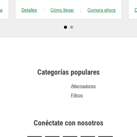
ra
Detalles
|
Cómo llegar
|
Compra ahora
D
Categorías populares
Alternadores
Filtros
Conéctate con nosotros