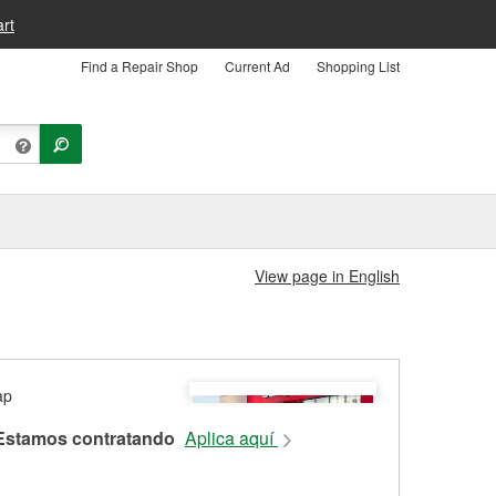
rt
Find a Repair Shop
Current Ad
Shopping List
View page in English
Estamos contratando
Aplica aquí