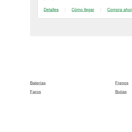
Detalles
|
Cómo llegar
|
Compra aho
Baterías
Frenos
Faros
Bujías