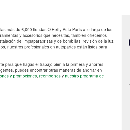
las más de 6,000 tiendas O'Reilly Auto Parts a lo largo de los
rramientas y accesorios que necesitas, también ofrecemos
stalación de limpiaparabrisas y de bombillas, revisión de la luz
s, nuestros profesionales en autopartes están listos para
e para que hagas el trabajo bien a la primera y ahorres
vigentes, puedes encontrar otras maneras de ahorrar en
ones y promociones
,
reembolsos
y
nuestro programa de