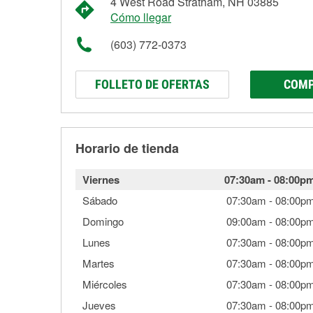
4 West Road Stratham, NH 03885
Cómo llegar
(603) 772-0373
FOLLETO DE OFERTAS
COMP
Horario de tienda
Viernes
07:30am
-
08:00p
Sábado
07:30am
-
08:00p
Domingo
09:00am
-
08:00p
Lunes
07:30am
-
08:00p
Martes
07:30am
-
08:00p
Miércoles
07:30am
-
08:00p
Jueves
07:30am
-
08:00p