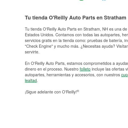
Tu tienda O'Reilly Auto Parts en Stratham
Tu tienda O'Reilly Auto Parts en
Stratham
, NH es una de 
Estados Unidos. Contamos con todas las autopartes, he
servicios gratis en la tienda como: pruebas de batería, in
"Check Engine" y mucho más. ¿Necesitas ayuda? Visítano
servirte.
En O'Reilly Auto Parts, estamos comprometidos a ayudart
dinero en el proceso. Nuestro
folleto
incluye las ofertas 
autopartes, herramientas y accesorios, con nuestros
cup
lealtad
.
®
¡Sigue adelante con O'Reilly!