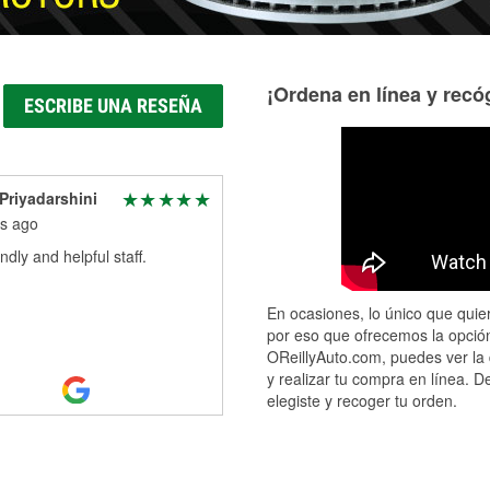
¡Ordena en línea y recóg
ESCRIBE UNA RESEÑA
 Priyadarshini
s ago
ndly and helpful staff.
En ocasiones, lo único que quier
por eso que ofrecemos la opción
OReillyAuto.com, puedes ver la 
y realizar tu compra en línea. D
elegiste y recoger tu orden.