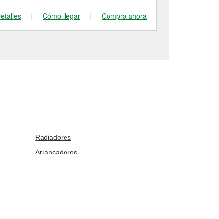
etalles
|
Cómo llegar
|
Compra ahora
Detalles
|
Radiadores
Arrancadores