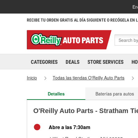
En
RECIBE TU ORDEN GRATIS AL DÍA SIGUIENTE O RECÓGELA EN 
CATEGORIES
DEALS
STORE SERVICES
HO
Inicio
Todas las tiendas O'Reilly Auto Parts
Detalles
Baterías para autos
O'Reilly Auto Parts - Stratham T
Abre a las 7:30am