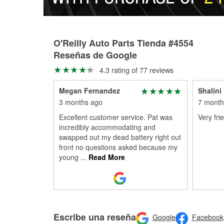
O'Reilly Auto Parts Tienda #4554
Reseñas de Google
4.3 rating of 77 reviews
Megan Fernandez
Shalini
3 months ago
7 month
Excellent customer service. Pat was
Very frie
incredibly accommodating and
swapped out my dead battery right out
front no questions asked because my
young
...
Read More
Escribe una reseña
Google
Facebook