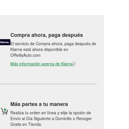
Compra ahora, paga después
El servicio de Compra ahora, paga después de
Klarna está ahora disponible en
OReillyAuto.com
Más información acerca de Klarna
Más partes a tu manera
Realiza tu orden en línea y elije la opción de
Envío al Día Siguiente a Domicilio o Recoger
Gratis en Tienda.