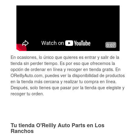
0:07
En ocasiones, lo único que quieres es entrar y salir de la
tienda sin perder tiempo. Es por eso que ofrecemos la
opción de ordenar en línea y recoger en tienda gratis. En
OReillyAuto.com, puedes ver la disponibilidad de productos
en la tienda más cercana y realizar tu compra en línea.
Después, solo tienes que pasar por la tienda que elegiste y
recoger tu orden.
Tu tienda O'Reilly Auto Parts en Los
Ranchos