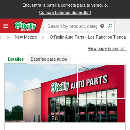
Encuentra la batería correcta para tu vehículo.
Recibe tu orden gratis al día siguiente o recógela en la tienda
Compra baterías SuperStart
ts
New Mexico
O'Reilly Auto Parts - Los Ranchos Tienda 
View page in English
Detalles
Baterías para autos