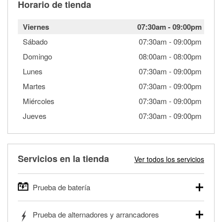
Horario de tienda
Viernes
07:30am
-
09:00pm
Sábado
07:30am
-
09:00pm
Domingo
08:00am
-
08:00pm
Lunes
07:30am
-
09:00pm
Martes
07:30am
-
09:00pm
Miércoles
07:30am
-
09:00pm
Jueves
07:30am
-
09:00pm
Servicios en la tienda
Ver todos los servicios
Prueba de batería
O'Reilly Auto Parts ofrece pruebas gratis de baterías para
Prueba de alternadores y arrancadores
autos, camionetas, SUVs, vehículos comerciales y