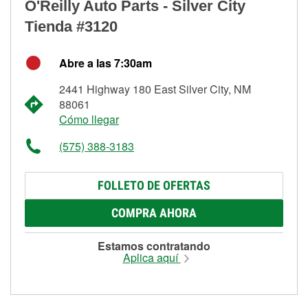
O'Reilly Auto Parts - Silver City
Tienda #3120
Abre a las 7:30am
2441 Highway 180 East Silver City, NM
88061
Cómo llegar
(575) 388-3183
FOLLETO DE OFERTAS
COMPRA AHORA
Estamos contratando
Aplica aquí