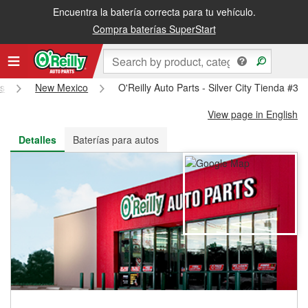
Encuentra la batería correcta para tu vehículo.
Recibe tu orden gratis al día siguiente o recógela en la tienda
Compra baterías SuperStart
ts
New Mexico
O'Reilly Auto Parts - Silver City Tienda #31
View page in English
Detalles
Baterías para autos