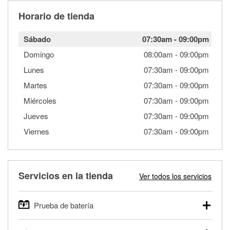
Horario de tienda
Sábado
07:30am
-
09:00pm
Domingo
08:00am
-
09:00pm
Lunes
07:30am
-
09:00pm
Martes
07:30am
-
09:00pm
Miércoles
07:30am
-
09:00pm
Jueves
07:30am
-
09:00pm
Viernes
07:30am
-
09:00pm
Servicios en la tienda
Ver todos los servicios
Prueba de batería
O'Reilly Auto Parts ofrece pruebas gratis de baterías para